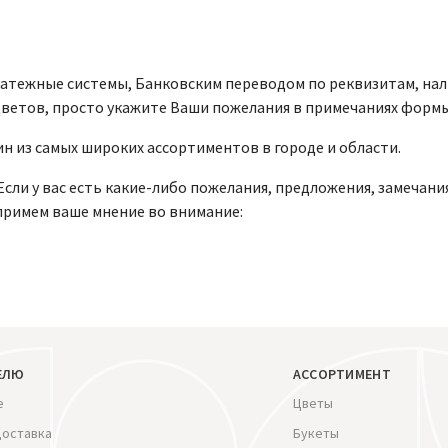
латежные системы, Банковским переводом по реквизитам, нал
 цветов, просто укажите Ваши пожелания в примечаниях формы
ин из самых широких ассортиментов в городе и области.
сли у вас есть какие-либо пожелания, предложения, замечан
 примем ваше мнение во внимание:
ЕЛЮ
АССОРТИМЕНТ
е
Цветы
доставка
Букеты