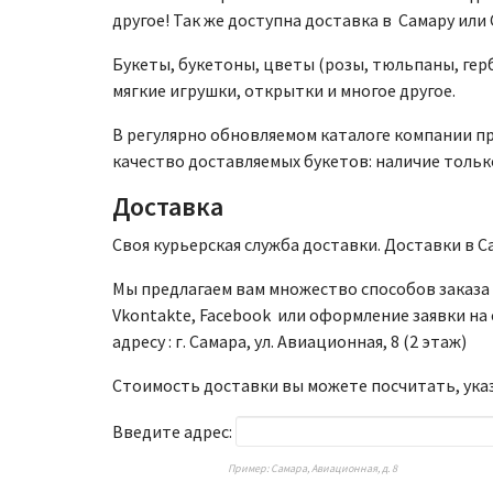
другое! Так же доступна доставка в Самару или
Букеты, букетоны, цветы (розы, тюльпаны, гер
мягкие игрушки, открытки и многое другое.
В регулярно обновляемом каталоге компании пр
качество доставляемых букетов: наличие тольк
Доставка
Своя курьерская служба доставки. Доставки в Са
Мы предлагаем вам множество способов заказа –
Vkontakte, Facebook или оформление заявки на 
адресу : г. Самара, ул. Авиационная, 8 (2 этаж)
Стоимость доставки вы можете посчитать, указ
Введите адрес:
Пример: Самара, Авиационная, д. 8