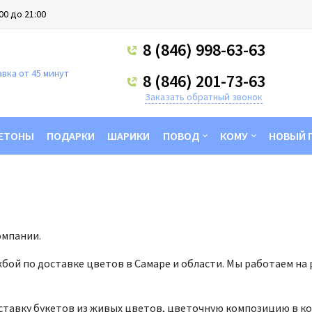
00 до 21:00
8 (846) 998-63-63
вка от 45 минут
8 (846) 201-73-63
Заказать обратный звонок
ЕТОНЫ
ПОДАРКИ
ШАРИКИ
ПОВОД
КОМУ
НОВЫЙ 
омпании.
жбой по доставке цветов в Самаре и области. Мы работаем на
тавку букетов из живых цветов, цветочную композицию в кор