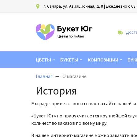
г. Самара, ул. Авиационная, д. 8
| Ежедневно с 08:
Доста
ЦВЕТЫ
БУКЕТЫ
КОМПОЗИЦИИ
БУК
Главная
О магазине
История
Мы рады приветствовать вас на сайте нашей к
«Букет Юг» по праву считается крупнейшей слу
количество заказов по всему миру.
В нашем интернет-магазине можно заказать дос