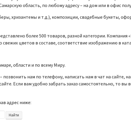
 Самарскую область, по любому адресу – на дом или в офис по
беры, хризантемы и т.д.), композиции, свадебные букеты, офо
едставлено более 500 товаров, разной категории. Компания 
о свежих цветов в составе, соответствие изображению в ката
маре, области и по всему Миру.
 позвонить нам по телефону, написать нам в чат на сайте, на
сайте. Если вам удобно забрать заказ самостоятельно, то вы 
ав адрес ниже: