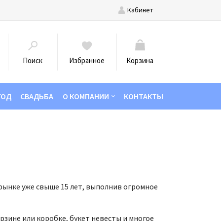
Кабинет
Поиск
Избранное
Корзина
ГОД
СВАДЬБА
О КОМПАНИИ
КОНТАКТЫ
 рынке уже свыше 15 лет, выполнив огромное
зине или коробке, букет невесты и многое