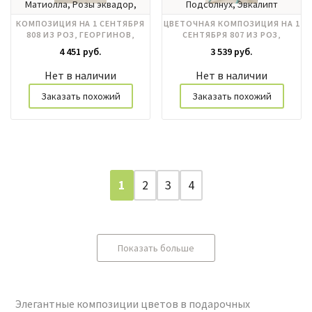
Матиолла, Розы эквадор,
Подсолнух, Эвкалипт
Эвкалипт, Эустома
КОМПОЗИЦИЯ НА 1 СЕНТЯБРЯ
ЦВЕТОЧНАЯ КОМПОЗИЦИЯ НА 1
808 ИЗ РОЗ, ГЕОРГИНОВ,
СЕНТЯБРЯ 807 ИЗ РОЗ,
ЭУСТОМЫ
ПОДСОЛНУХОВ, МОЛЮЦЕЛЛЫ
4 451 руб.
3 539 руб.
Нет в наличии
Нет в наличии
Заказать похожий
Заказать похожий
1
2
3
4
Показать больше
Элегантные
композиции цветов
в подарочных