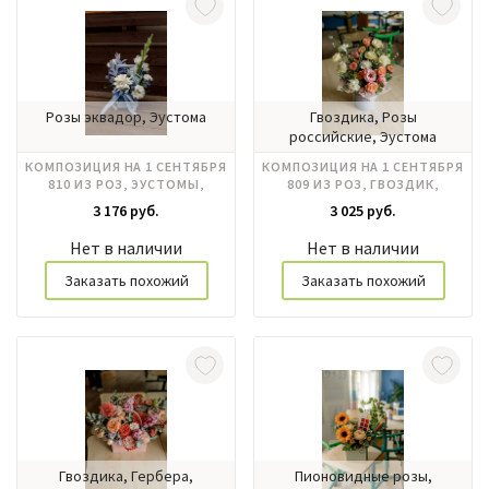
Розы эквадор, Эустома
Гвоздика, Розы
российские, Эустома
КОМПОЗИЦИЯ НА 1 СЕНТЯБРЯ
КОМПОЗИЦИЯ НА 1 СЕНТЯБРЯ
810 ИЗ РОЗ, ЭУСТОМЫ,
809 ИЗ РОЗ, ГВОЗДИК,
ГЛАДИОЛУСА
ЭУСТОМЫ
3 176 руб.
3 025 руб.
Нет в наличии
Нет в наличии
Заказать похожий
Заказать похожий
Гвоздика, Гербера,
Пионовидные розы,