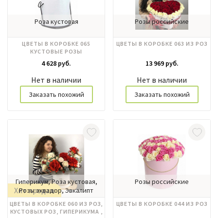
Роза кустовая
Розы российские
ЦВЕТЫ В КОРОБКЕ 065
ЦВЕТЫ В КОРОБКЕ 063 ИЗ РОЗ
КУСТОВЫЕ РОЗЫ
4 628 руб.
13 969 руб.
Нет в наличии
Нет в наличии
Заказать похожий
Заказать похожий
Гиперикум, Роза кустовая,
Розы российские
Хит продаж
Розы эквадор, Эвкалипт
ЦВЕТЫ В КОРОБКЕ 060 ИЗ РОЗ,
ЦВЕТЫ В КОРОБКЕ 044 ИЗ РОЗ
КУСТОВЫХ РОЗ, ГИПЕРИКУМА ,