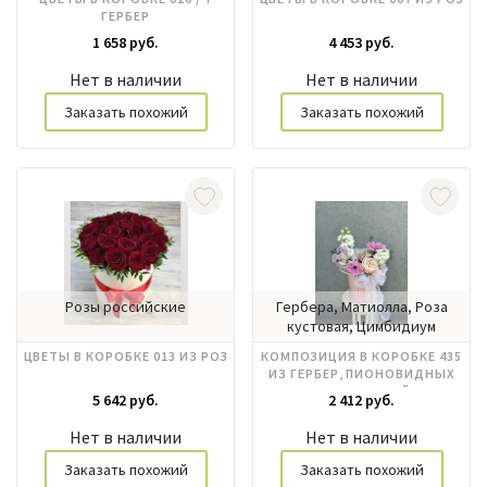
ГЕРБЕР
1 658 руб.
4 453 руб.
Нет в наличии
Нет в наличии
Заказать похожий
Заказать похожий
Розы российские
Гербера, Матиолла, Роза
кустовая, Цимбидиум
ЦВЕТЫ В КОРОБКЕ 013 ИЗ РОЗ
КОМПОЗИЦИЯ В КОРОБКЕ 435
ИЗ ГЕРБЕР, ПИОНОВИДНЫХ
РОЗ, ОРХИДЕЙ
5 642 руб.
2 412 руб.
Нет в наличии
Нет в наличии
Заказать похожий
Заказать похожий