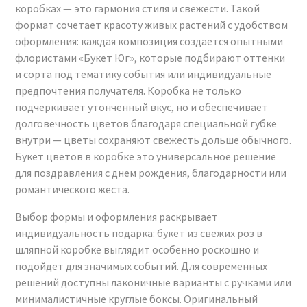
коробках
— это гармония стиля и свежести. Такой
формат сочетает красоту живых растений с удобством
оформления: каждая композиция создается опытными
флористами «Букет Юг», которые подбирают оттенки
и сорта под тематику события или индивидуальные
предпочтения получателя.
Коробка
не только
подчеркивает утонченный вкус, но и обеспечивает
долговечность
цветов
благодаря специальной
губке
внутри — цветы сохраняют свежесть дольше обычного.
Букет цветов в коробке
это универсальное решение
для поздравления
с днем рождения
, благодарности или
романтического жеста.
Выбор формы и оформления раскрывает
индивидуальность подарка:
букет из свежих роз в
шляпной коробке
выглядит особенно роскошно и
подойдет для значимых событий. Для современных
решений доступны лаконичные варианты с ручками или
минималистичные круглые боксы. Оригинальный