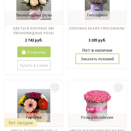
Пионовидные розы
Гипсофила
ЦВЕТЫ В КОРОБКЕ 085
КОРОБКА 854 ИЗ ГИПСОФИЛЫ
ПИОНОВИДНЫЕ РОЗЫ
2 743 руб.
3 205 руб.
Нет в наличии
В корзину
Заказать похожий
Купить в 1 клик
Гербера
Розы российские
Хит продаж
ЦВЕТЫ В КОРОБКЕ 020 / 7
ЦВЕТЫ В КОРОБКЕ 007 ИЗ РОЗ