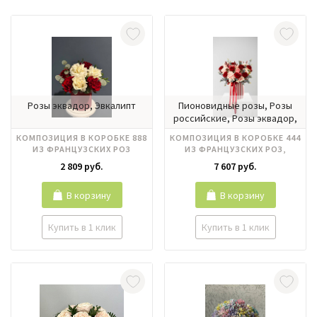
Розы эквадор, Эвкалипт
Пионовидные розы, Розы
российские, Розы эквадор,
Эвкалипт
КОМПОЗИЦИЯ В КОРОБКЕ 888
КОМПОЗИЦИЯ В КОРОБКЕ 444
ИЗ ФРАНЦУЗСКИХ РОЗ
ИЗ ФРАНЦУЗСКИХ РОЗ,
ПИОНОВИДНЫХ РОЗ
2 809 руб.
7 607 руб.
В корзину
В корзину
Купить в 1 клик
Купить в 1 клик