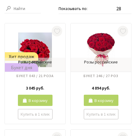
Показывать по:
Хит продаж
Розы российские
Розы российские
Букет дня
БУКЕТ 043 / 21 РОЗА
БУКЕТ 246 / 27 РОЗ
3 045 руб.
4 894 руб.
В корзину
В корзину
Купить в 1 клик
Купить в 1 клик