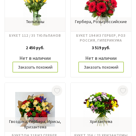
Тюльпаны
Гербера, Розы российские
БУКЕТ 112 / 35 ТЮЛЬПАНОВ
БУКЕТ 194 ИЗ ГЕРБЕР, РОЗ
РОССИЯ, ГИПЕРИКУМА
2 450 руб.
3 519 руб.
Нет в наличии
Нет в наличии
Заказать похожий
Заказать похожий
Гвоздика, Гербера, Ирисы,
Хризантема
Хризантема
БУКЕТОН 318 ИЗ ГЕРБЕР,
БУКЕТ 256 / 23 ХРИЗАНТЕМЫ