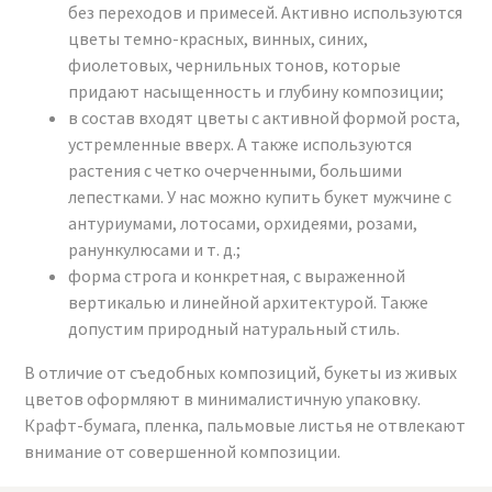
без переходов и примесей. Активно используются
цветы темно-красных, винных, синих,
фиолетовых, чернильных тонов, которые
придают насыщенность и глубину композиции;
в состав входят цветы с активной формой роста,
устремленные вверх. А также используются
растения с четко очерченными, большими
лепестками. У нас можно купить букет мужчине с
антуриумами, лотосами, орхидеями, розами,
ранункулюсами и т. д.;
форма строга и конкретная, с выраженной
вертикалью и линейной архитектурой. Также
допустим природный натуральный стиль.
В отличие от съедобных композиций, букеты из живых
цветов оформляют в минималистичную упаковку.
Крафт-бумага, пленка, пальмовые листья не отвлекают
внимание от совершенной композиции.