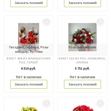
Заказать похожий
Заказать похожий
Гвоздика, Гербера, Розы
Розы российские
эквадор, Эустома
БУКЕТ 408 ИЗ ФРАНЦУЗСКИХ
БУКЕТ 156 ИЗ РОЗ, НОБИЛИСА,
РОЗ, ГЕРБЕР
ХЛОПКА
6 510 руб.
5 751 руб.
Нет в наличии
Нет в наличии
Заказать похожий
Заказать похожий