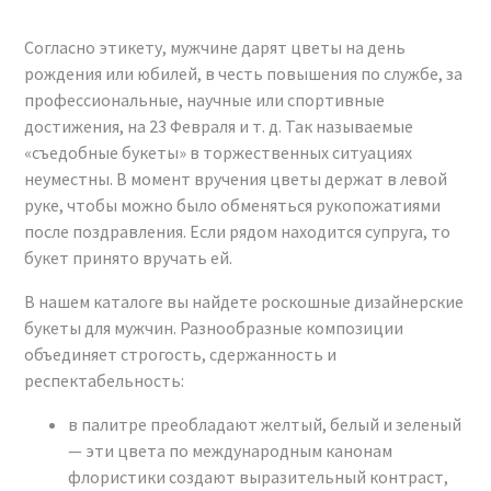
Согласно этикету, мужчине дарят цветы на день
рождения или юбилей, в честь повышения по службе, за
профессиональные, научные или спортивные
достижения, на 23 Февраля и т. д. Так называемые
«съедобные букеты» в торжественных ситуациях
неуместны. В момент вручения цветы держат в левой
руке, чтобы можно было обменяться рукопожатиями
после поздравления. Если рядом находится супруга, то
букет принято вручать ей.
В нашем каталоге вы найдете роскошные дизайнерские
букеты для мужчин. Разнообразные композиции
объединяет строгость, сдержанность и
респектабельность:
в палитре преобладают желтый, белый и зеленый
— эти цвета по международным канонам
флористики создают выразительный контраст,