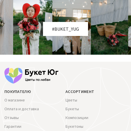
#BUKET_YUG
ПОКУПАТЕЛЮ
АССОРТИМЕНТ
О магазине
Цветы
Оплата и доставка
Букеты
Отзывы
Композиции
Гарантии
Букетоны