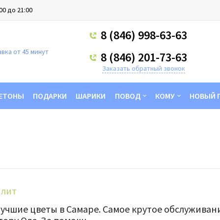
00 до 21:00
8 (846) 998-63-63
вка от 45 минут
8 (846) 201-73-63
Заказать обратный звонок
ЕТОНЫ
ПОДАРКИ
ШАРИКИ
ПОВОД
КОМУ
НОВЫЙ 
лит
учшие цветы в Самаре. Самое крутое обслуживани