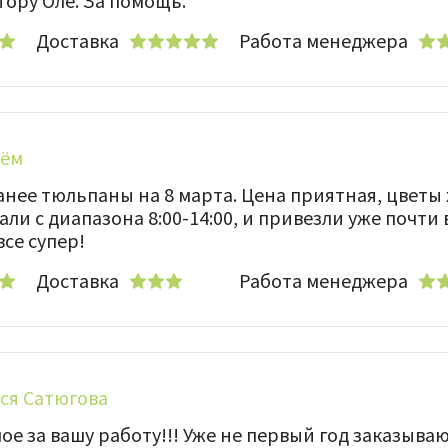
тору Оле. За помощь.
Доставка
Работа менеджера
тём
анее тюльпаны на 8 марта. Цена приятная, цветы
ли с диапазона 8:00-14:00, и привезли уже почти в
все супер!
Доставка
Работа менеджера
ся Сатюгова
е за вашу работу!!! Уже не первый год заказываю 