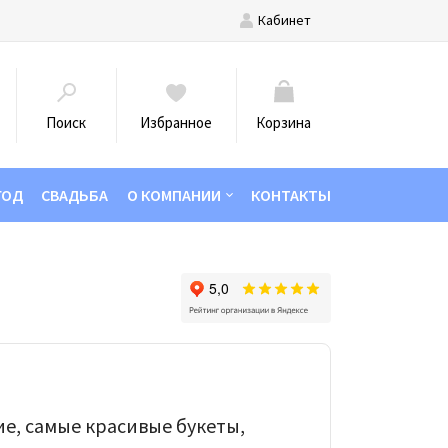
Кабинет
Поиск
Избранное
Корзина
ГОД
СВАДЬБА
О КОМПАНИИ
КОНТАКТЫ
е, самые красивые букеты,