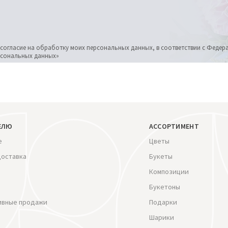
 согласие на обработку моих персональных данных, в соответствии с Феде
ерсональных данных»
ЕЛЮ
АССОРТИМЕНТ
е
Цветы
доставка
Букеты
Композиции
Букетоны
ивные продажи
Подарки
Шарики