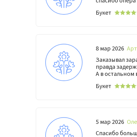
спасибо опера
Букет
8 мар 2026
Ар
Заказывал зар
правда задержа
А в остальном 
Букет
5 мар 2026
Оле
Спасибо большо