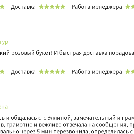
Доставка
Работа менеджера
тур
жий розовый букет! И быстрая доставка порадов
Доставка
Работа менеджера
ена
ь и общалась с с Эллиной, замечательный и гра
ов, грамотно и вежливо отвечала на сообщения, 
ально через 5 мин перезвонила, определилась с 