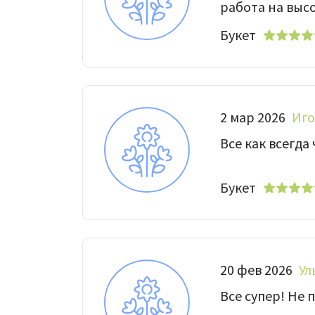
работа на высо
Букет
2 мар 2026
Иг
Все как всегда
Букет
20 фев 2026
Ул
Все супер! Не 