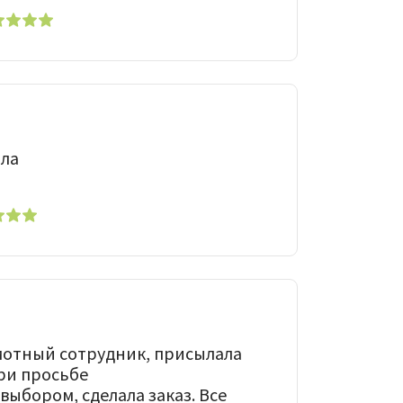
ала
мотный сотрудник, присылала
при просьбе
выбором, сделала заказ. Все