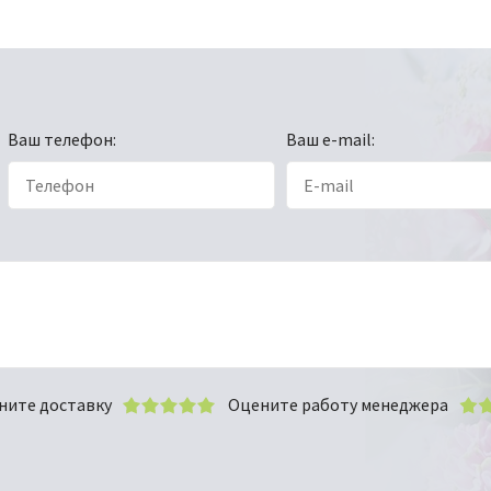
Ваш телефон:
Ваш e-mail:
ните доставку
Оцените работу менеджера