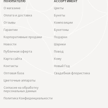
ПОКУПАТЕЛЮ
АССОРТИМЕНТ
О магазине
Цветы
Оплата и доставка
Букеты
Отзывы
Композиции
Гарантии
Букетоны
Корпоративные продажи
Подарки
Новости
Шарики
Публичная оферта
Повод
Карта сайта
Кому
Контакты
Новый Год
Оптовая база
Свадебная флористика
Цветочные аппараты
Согласие на обработку
персональных данных
Политика Конфиденциальности