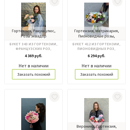
Гортензия, Ранункулюс,
Гортензия, Матрикария,
Розы эквадор
Пионовидные розы,
Ранункулюс, Фрезия
БУКЕТ 343 ИЗ ГОРТЕНЗИИ,
БУКЕТ 412 ИЗ ГОРТЕНЗИИ,
ФРАНЦУЗСКИХ РОЗ,
ПИОНОВИДНЫХ РОЗ,
РАНУНКУЛЮСА
РАНУНКУЛЮСОВ, МАТРЕКАРИИ
4 369 руб.
6 294 руб.
Нет в наличии
Нет в наличии
Заказать похожий
Заказать похожий
Вероника, Гортензия,