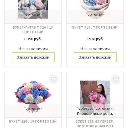
Гортензия
Гортензия
БУКЕТ-ГИГАНТ 320 / 13
БУКЕТ 319 / 7 ГОРТЕНЗИЙ
ГОРТЕНЗИЙ
8 190 руб.
3 938 руб.
Нет в наличии
Нет в наличии
Заказать похожий
Заказать похожий
Гортензия
Гербера, Гортензия,
Пионовидные розы,
Ранункулюс, Тюльпаны
БУКЕТ 220 / 15 ГОРТЕНЗИЙ
БУКЕТ 188 ИЗ ГЕРБЕР,
ПИОНОВИДНЫХ РОЗ