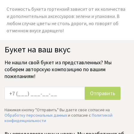
Стоимость букета гортензий зависит от их количества
и дополнительных аксессуаров: зелени и упаковки. В
любом случае цветы не столь дороги, но говорят об
отменном вкусе дарящего!
Букет на ваш вкус
Не нашли свой букет из представленных? Мы
соберем авторскую композицию по вашим
пожеланиям!
Нажимая кнопку "Отправить" Вы даете свое согласие на
Обработку персональных данных
и согласие c
Политикой
конфиденциальности
Вы определяете цену и,цветы. Мы позаботимся об