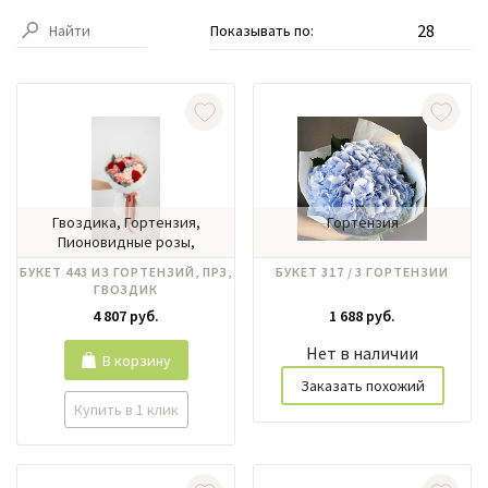
Показывать по:
Гвоздика, Гортензия,
Гортензия
Пионовидные розы,
Эвкалипт
БУКЕТ 443 ИЗ ГОРТЕНЗИЙ, ПРЗ,
БУКЕТ 317 / 3 ГОРТЕНЗИИ
ГВОЗДИК
4 807 руб.
1 688 руб.
Нет в наличии
В корзину
Заказать похожий
Купить в 1 клик