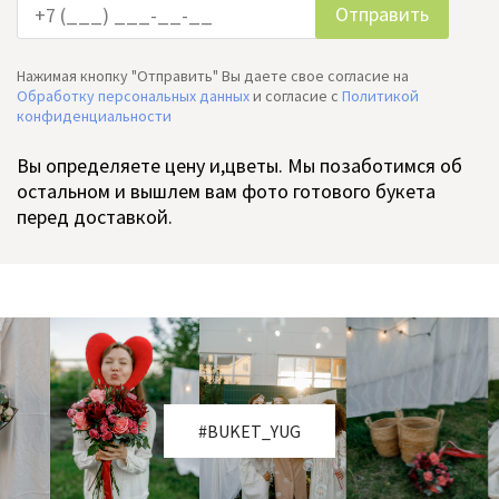
Нажимая кнопку "Отправить" Вы даете свое согласие на
Обработку персональных данных
и согласие c
Политикой
конфиденциальности
Вы определяете цену и,цветы. Мы позаботимся об
остальном и вышлем вам фото готового букета
перед доставкой.
#BUKET_YUG