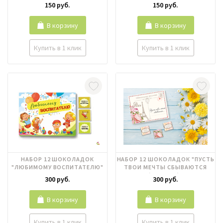
150 руб.
150 руб.
В корзину
В корзину
Купить в 1 клик
Купить в 1 клик
НАБОР 12 ШОКОЛАДОК
НАБОР 12 ШОКОЛАДОК "ПУСТЬ
"ЛЮБИМОМУ ВОСПИТАТЕЛЮ"
ТВОИ МЕЧТЫ СБЫВАЮТСЯ
(ПИСЬМО)"
300 руб.
300 руб.
В корзину
В корзину
Купить в 1 клик
Купить в 1 клик