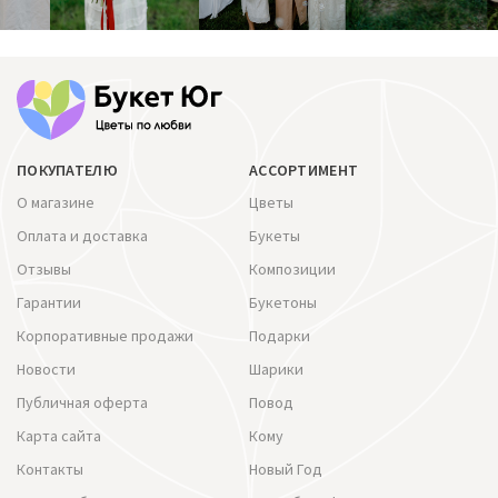
ПОКУПАТЕЛЮ
АССОРТИМЕНТ
О магазине
Цветы
Оплата и доставка
Букеты
Отзывы
Композиции
Гарантии
Букетоны
Корпоративные продажи
Подарки
Новости
Шарики
Публичная оферта
Повод
Карта сайта
Кому
Контакты
Новый Год