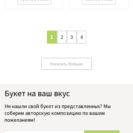
1
2
3
4
Показать больше
Букет на ваш вкус
Не нашли свой букет из представленных? Мы
соберем авторскую композицию по вашим
пожеланиям!