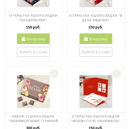
ОТКРЫТКА 4 ШОКОЛАДКИ
ОТКРЫТКА 4 ШОКОЛАДКИ "В
"ПОЗДРАВЛЯЮ"
ДЕНЬ ЮБИЛЕЯ"
150 руб.
150 руб.
В корзину
В корзину
Купить в 1 клик
Купить в 1 клик
НАБОР 12 ШОКОЛАДОК
ОТКРЫТКА 4 ШОКОЛАДКИ
"ЛЮБИМОЙ МАМЕ (ТЕМНЫЙ
"МОЕМУ ГУСЮ-ОБНИМАСЮ"
ФОН)"
300 руб.
150 руб.