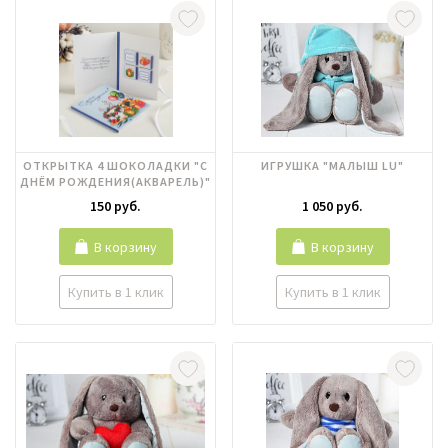
ОТКРЫТКА 4 ШОКОЛАДКИ "С
ИГРУШКА "МАЛЫШ LU"
ДНЁМ РОЖДЕНИЯ(АКВАРЕЛЬ)"
150 руб.
1 050 руб.
В корзину
В корзину
Купить в 1 клик
Купить в 1 клик