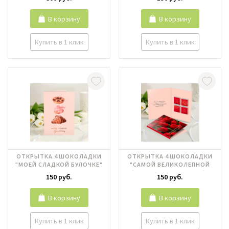
В корзину
В корзину
Купить в 1 клик
Купить в 1 клик
ОТКРЫТКА 4 ШОКОЛАДКИ
ОТКРЫТКА 4 ШОКОЛАДКИ
"МОЕЙ СЛАДКОЙ БУЛОЧКЕ"
"САМОЙ ВЕЛИКОЛЕПНОЙ
(КРАСНЫЕ ТЮЛЬПАНЫ)"
150 руб.
150 руб.
В корзину
В корзину
Купить в 1 клик
Купить в 1 клик