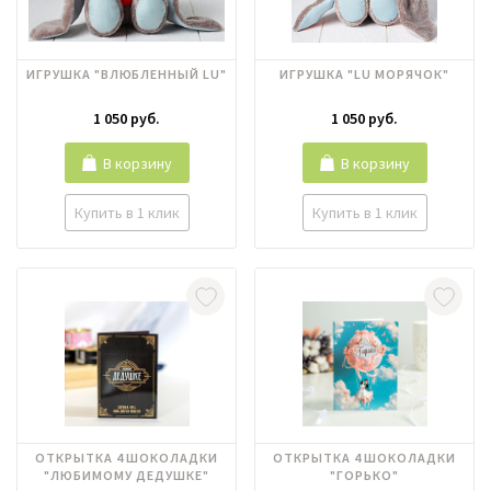
ИГРУШКА "ВЛЮБЛЕННЫЙ LU"
ИГРУШКА "LU МОРЯЧОК"
1 050 руб.
1 050 руб.
В корзину
В корзину
Купить в 1 клик
Купить в 1 клик
ОТКРЫТКА 4 ШОКОЛАДКИ
ОТКРЫТКА 4 ШОКОЛАДКИ
"ЛЮБИМОМУ ДЕДУШКЕ"
"ГОРЬКО"