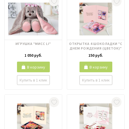
ИГРУШКА "МИCC LI"
ОТКРЫТКА 4 ШОКОЛАДКИ "С
ДНЕМ РОЖДЕНИЯ (ЦВЕТОК)"
1 050 руб.
150 руб.
В корзину
В корзину
Купить в 1 клик
Купить в 1 клик