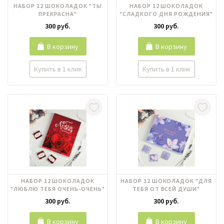
НАБОР 12 ШОКОЛАДОК "ТЫ
НАБОР 12 ШОКОЛАДОК
ПРЕКРАСНА"
"СЛАДКОГО ДНЯ РОЖДЕНИЯ"
300 руб.
300 руб.
В корзину
В корзину
Купить в 1 клик
Купить в 1 клик
НАБОР 12 ШОКОЛАДОК
НАБОР 12 ШОКОЛАДОК "ДЛЯ
"ЛЮБЛЮ ТЕБЯ ОЧЕНЬ-ОЧЕНЬ"
ТЕБЯ ОТ ВСЕЙ ДУШИ"
300 руб.
300 руб.
В корзину
В корзину