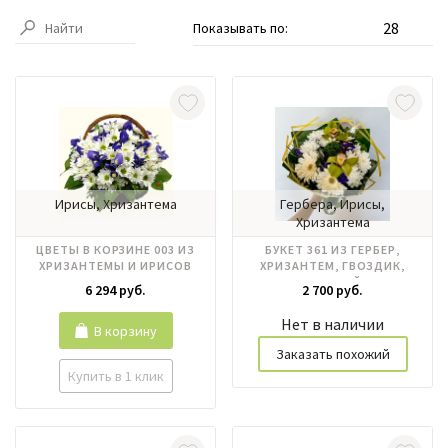
Показывать по:
Ирисы, Хризантема
Гербера, Ирисы,
Хризантема
ЦВЕТЫ В КОРЗИНЕ 003 ИЗ
БУКЕТ 361 ИЗ ГЕРБЕР,
ХРИЗАНТЕМЫ И ИРИСОВ
ХРИЗАНТЕМ, ГВОЗДИК,
ОРХИДЕЙ
6 294 руб.
2 700 руб.
Нет в наличии
В корзину
Заказать похожий
Купить в 1 клик