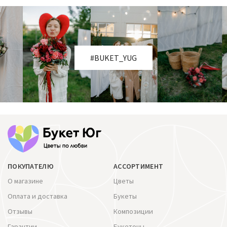
#BUKET_YUG
ПОКУПАТЕЛЮ
АССОРТИМЕНТ
О магазине
Цветы
Оплата и доставка
Букеты
Отзывы
Композиции
Гарантии
Букетоны