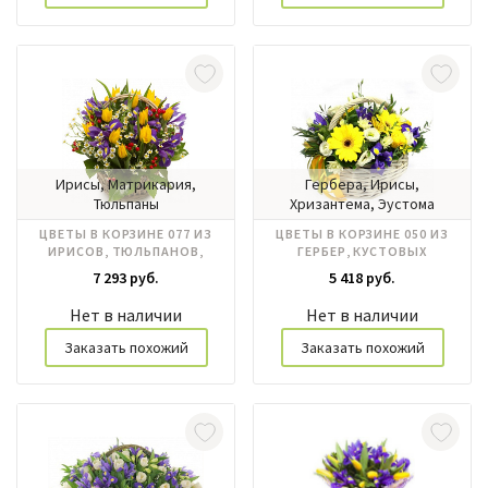
Ирисы, Матрикария,
Гербера, Ирисы,
Тюльпаны
Хризантема, Эустома
ЦВЕТЫ В КОРЗИНЕ 077 ИЗ
ЦВЕТЫ В КОРЗИНЕ 050 ИЗ
ИРИСОВ, ТЮЛЬПАНОВ,
ГЕРБЕР, КУСТОВЫХ
МАТРЕКАРИИ
ХРИЗАНТЕМ, ИРИСОВ, ЭУСТОМ
7 293 руб.
5 418 руб.
Нет в наличии
Нет в наличии
Заказать похожий
Заказать похожий