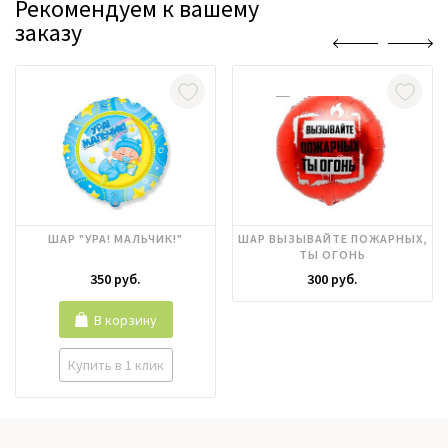
Рекомендуем к вашему
заказу
ШАР "УРА! МАЛЬЧИК!"
ШАР ВЫЗЫВАЙТЕ ПОЖАРНЫХ,
ТЫ ОГОНЬ
350 руб.
300 руб.
В корзину
Купить в 1 клик