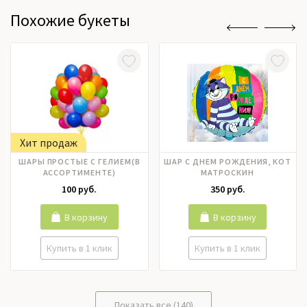
Похожие букеты
Хит продаж
ШАРЫ ПРОСТЫЕ С ГЕЛИЕМ(В
ШАР С ДНЕМ РОЖДЕНИЯ, КОТ
АССОРТИМЕНТЕ)
МАТРОСКИН
100 руб.
350 руб.
В корзину
В корзину
Купить в 1 клик
Купить в 1 клик
Показать все (140)