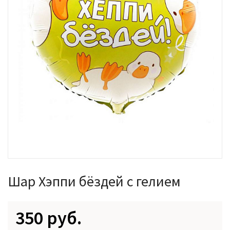
Шар Хэппи бёздей с гелием
350 руб.