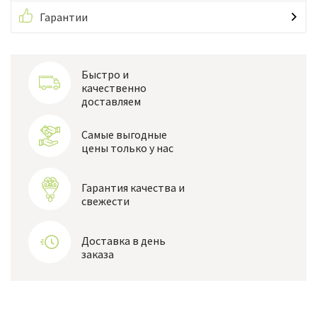
Гарантии
Быстро и
качественно
доставляем
Самые выгодные
цены только у нас
Гарантия качества и
свежести
Доставка в день
заказа