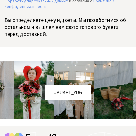
Обработку персональных данных
и согласие c
Политикой
конфиденциальности
Вы определяете цену и,цветы. Мы позаботимся об
остальном и вышлем вам фото готового букета
перед доставкой.
#BUKET_YUG