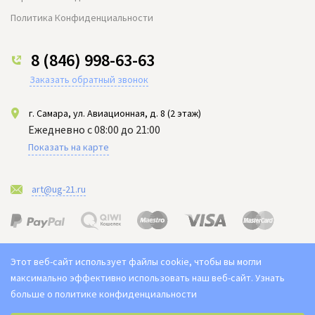
Политика Конфиденциальности
8 (846) 998-63-63
Заказать обратный звонок
г. Самара, ул. Авиационная, д. 8 (2 этаж)
Ежедневно с 08:00 до 21:00
Показать на карте
art@ug-21.ru
Этот веб-сайт использует файлы cookie, чтобы вы могли
максимально эффективно использовать наш веб-сайт.
Узнать
больше о политике конфиденциальности
Выберите настройки cookie
2021-2026 © "Юг арт" Доставка цветов в Самаре. Букет ЮГ