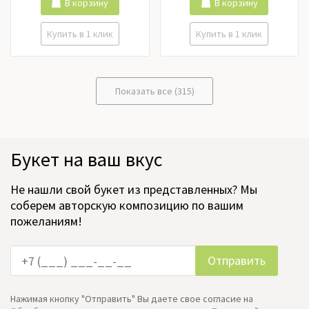
Ранункулюс, Роза кустовая,
В корзину
В корзину
Розы российские, Розы
эквадор, Тюльпаны,
Купить в 1 клик
Купить в 1 клик
Фрезия, Хризантема,
Цимбидиум, Эустома
Показать все (315)
Букет на ваш вкус
Не нашли свой букет из представленных? Мы
соберем авторскую композицию по вашим
пожеланиям!
Нажимая кнопку "Отправить" Вы даете свое согласие на