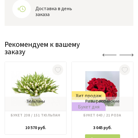
Доставка в день
заказа
Рекомендуем к вашему
заказу
Хит продаж
Тюльпаны
Розы российские
Букет дня
БУКЕТ 238 / 151 ТЮЛЬПАН
БУКЕТ 043 / 21 РОЗА
10 570 руб.
3 045 руб.