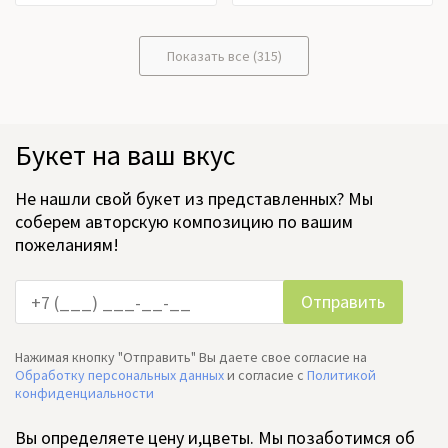
Показать все (315)
Букет на ваш вкус
Не нашли свой букет из представленных? Мы
соберем авторскую композицию по вашим
пожеланиям!
Нажимая кнопку "Отправить" Вы даете свое согласие на
Обработку персональных данных
и согласие c
Политикой
конфиденциальности
Вы определяете цену и,цветы. Мы позаботимся об