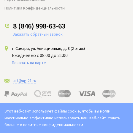
Политика Конфиденциальности
8 (846) 998-63-63
Заказать обратный звонок
г. Самара, ул. Авиационная, д. 8 (2 этаж)
Ежедневно с 08:00 до 21:00
Показать на карте
art@ug-21.ru
Этот веб-сайт использует файлы cookie, чтобы вы могли
максимально эффективно использовать наш веб-сайт.
Узнать
больше о политике конфиденциальности
Выберите настройки cookie
2021-2026 © "Юг арт" Доставка цветов в Самаре. Букет ЮГ