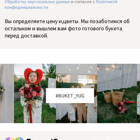
Обработку персональных данных
и согласие c
Политикой
конфиденциальности
Вы определяете цену и,цветы. Мы позаботимся об
остальном и вышлем вам фото готового букета
перед доставкой.
#BUKET_YUG