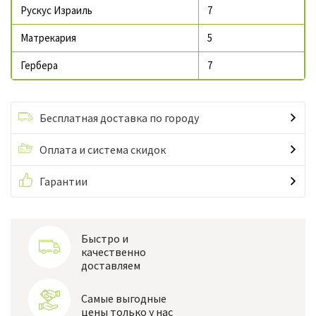
Рускус Израиль
7
Матрекария
5
Гербера
7
Бесплатная доставка по городу
Оплата и система скидок
Гарантии
Быстро и
качественно
доставляем
Самые выгодные
цены только у нас