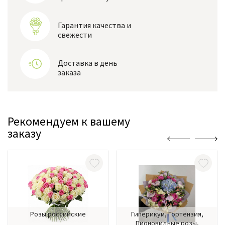
Гарантия качества и
свежести
Доставка в день
заказа
Рекомендуем к вашему
заказу
Розы российские
Гиперикум, Гортензия,
Пионовидные розы,