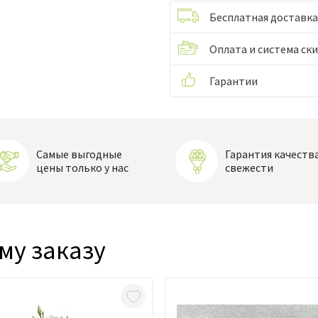
Бесплатная доставка
Оплата и система ск
Гарантии
Самые выгодные
Гарантия качества
цены только у нас
свежести
му заказу