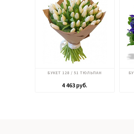
Тюльпаны
Гипер
БУКЕТ 128 / 51 ТЮЛЬПАН
БУ
4 463 руб.