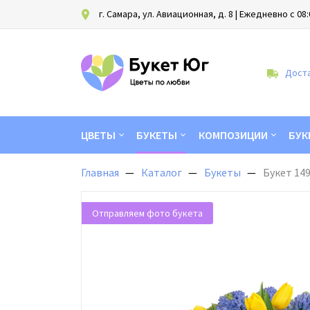
г. Самара, ул. Авиационная, д. 8
| Ежедневно с 08:
Доста
ЦВЕТЫ
БУКЕТЫ
КОМПОЗИЦИИ
БУК
Главная
Каталог
Букеты
Букет 14
Отправляем фото букета