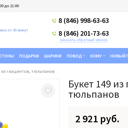
00 до 21:00
8 (846) 998-63-63
вка от 45 минут
8 (846) 201-73-63
Заказать обратный звонок
ЕТОНЫ
ПОДАРКИ
ШАРИКИ
ПОВОД
КОМУ
НОВЫЙ 
9 из гиацинтов, тюльпанов
Букет 149 из
тюльпанов
2 921 руб.