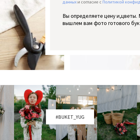
данных
и согласие c
Политикой конфи
Вы определяете цену и,цветы.
вышлем вам фото готового бук
#BUKET_YUG