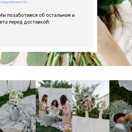
денциальности
 Мы позаботимся об остальном и
ета перед доставкой.