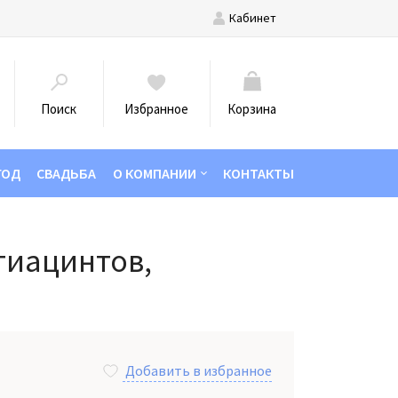
Кабинет
Поиск
Избранное
Корзина
ГОД
СВАДЬБА
О КОМПАНИИ
КОНТАКТЫ
 гиацинтов,
Добавить в избранное