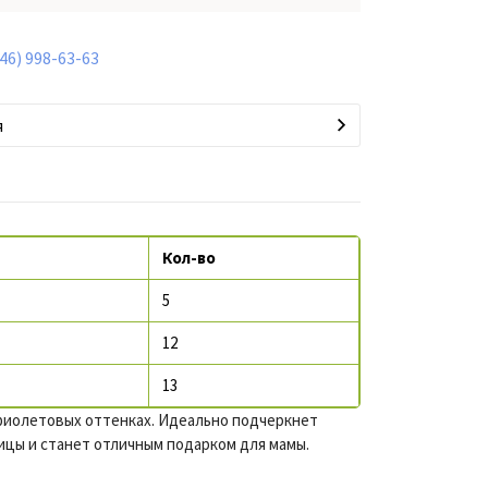
846) 998-63-63
я
Кол-во
5
12
13
фиолетовых оттенках. Идеально подчеркнет
ицы и станет отличным подарком для мамы.