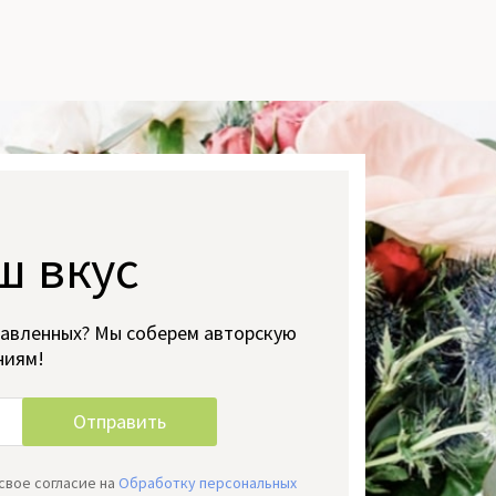
ш вкус
тавленных? Мы соберем авторскую
ниям!
свое согласие на
Обработку персональных