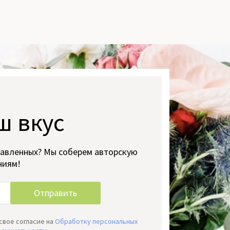
ш вкус
тавленных? Мы соберем авторскую
ниям!
свое согласие на
Обработку персональных