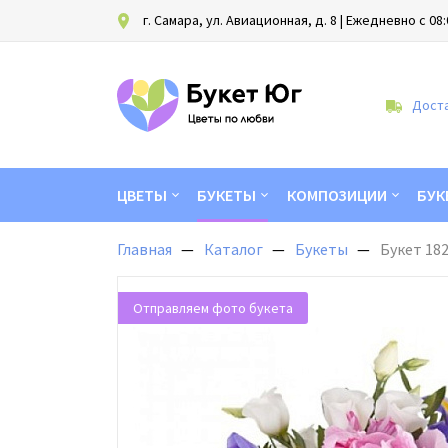
г. Самара, ул. Авиационная, д. 8
| Ежедневно с 08:
Доста
ЦВЕТЫ
БУКЕТЫ
КОМПОЗИЦИИ
БУК
Главная
Каталог
Букеты
Букет 18
Отправляем фото букета