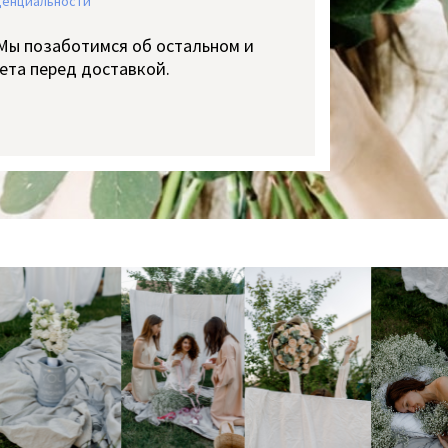
денциальности
 Мы позаботимся об остальном и
ета перед доставкой.