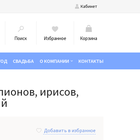
Кабинет
Поиск
Избранное
Корзина
ГОД
СВАДЬБА
О КОМПАНИИ
КОНТАКТЫ
 пионов, ирисов,
ий
Добавить в избранное