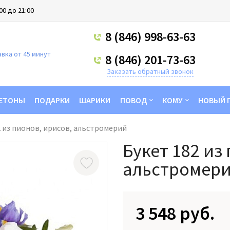
00 до 21:00
8 (846) 998-63-63
вка от 45 минут
8 (846) 201-73-63
Заказать обратный звонок
ЕТОНЫ
ПОДАРКИ
ШАРИКИ
ПОВОД
КОМУ
НОВЫЙ 
2 из пионов, ирисов, альстромерий
Букет 182 из
альстромер
3 548 руб.