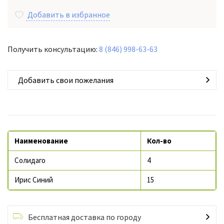
Добавить в избранное
Получить консультацию:
8 (846) 998-63-63
Добавить свои пожелания
Наименование
Кол-во
Солидаго
4
Ирис Синий
15
Бесплатная доставка по городу