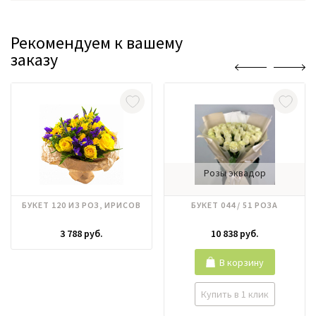
Рекомендуем к вашему
заказу
Розы эквадор
БУКЕТ 120 ИЗ РОЗ, ИРИСОВ
БУКЕТ 044 / 51 РОЗА
3 788 руб.
10 838 руб.
В корзину
Купить в 1 клик