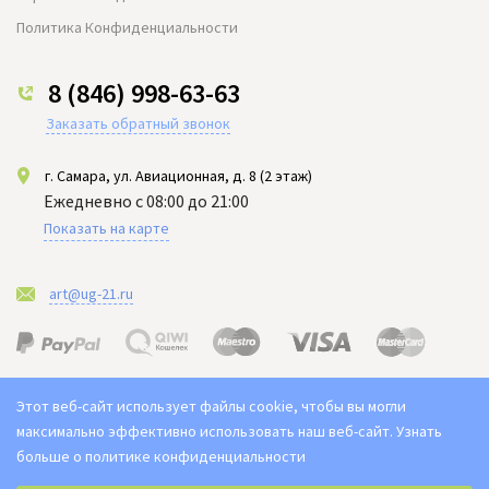
Политика Конфиденциальности
8 (846) 998-63-63
Заказать обратный звонок
г. Самара, ул. Авиационная, д. 8 (2 этаж)
Ежедневно с 08:00 до 21:00
Показать на карте
art@ug-21.ru
Этот веб-сайт использует файлы cookie, чтобы вы могли
максимально эффективно использовать наш веб-сайт.
Узнать
больше о политике конфиденциальности
Выберите настройки cookie
2021-2026 © "Юг арт" Доставка цветов в Самаре. Букет ЮГ