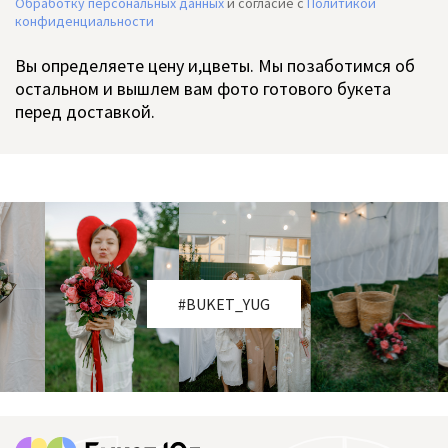
Обработку персональных данных
и согласие c
Политикой
конфиденциальности
Вы определяете цену и,цветы. Мы позаботимся об
остальном и вышлем вам фото готового букета
перед доставкой.
#BUKET_YUG