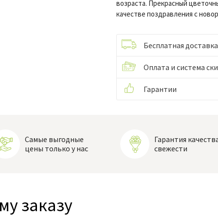
возраста. Прекрасный цветочны
качестве поздравления с ново
Бесплатная доставка
Оплата и система ск
Гарантии
Самые выгодные
Гарантия качества
цены только у нас
свежести
му заказу