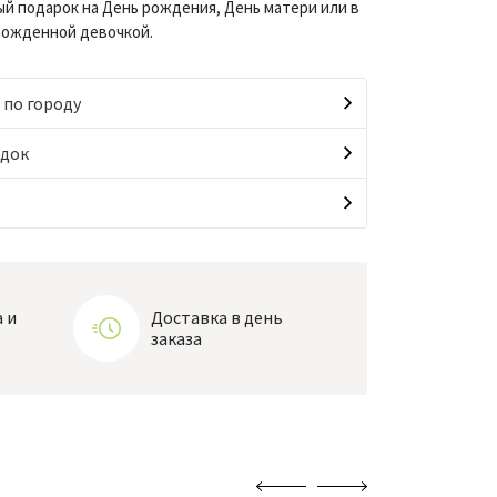
й подарок на День рождения, День матери или в
рожденной девочкой.
 по городу
идок
 и
Доставка в день
заказа