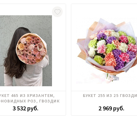
дика, Пионовидные розы, Роза
Гвоздика
УКЕТ 465 ИЗ ХРИЗАНТЕМ,
БУКЕТ 255 ИЗ 25 ГВОЗД
кустовая, Хризантема
НОВИДНЫХ РОЗ, ГВОЗДИК
3 532 руб.
2 969 руб.