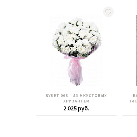
Хризантема
Гвоз
БУКЕТ 068 - ИЗ 9 КУСТОВЫХ
Б
ХРИЗАНТЕМ
ПИО
2 025 руб.