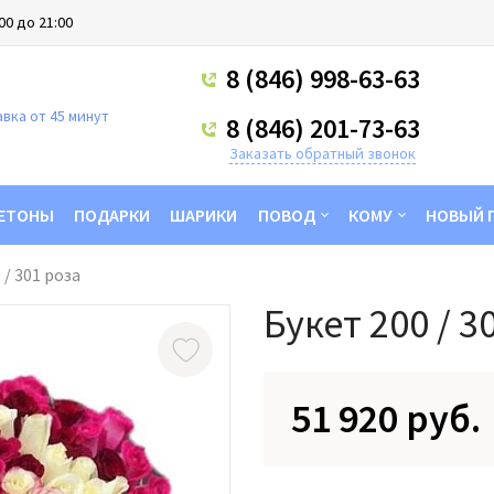
00 до 21:00
8 (846) 998-63-63
вка от 45 минут
8 (846) 201-73-63
Заказать обратный звонок
ЕТОНЫ
ПОДАРКИ
ШАРИКИ
ПОВОД
КОМУ
НОВЫЙ 
 / 301 роза
Букет 200 / 3
51 920 руб.