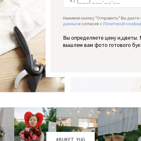
Нажимая кнопку "Отправить" Вы даете 
данных
и согласие c
Политикой конфи
Вы определяете цену и,цветы.
вышлем вам фото готового бук
#BUKET_YUG