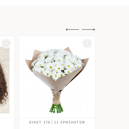
Хризантема
Роз
БУКЕТ 278 / 11 ХРИЗАНТЕМ
БУКЕ