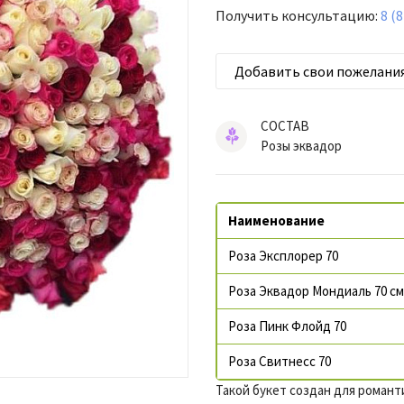
Получить консультацию:
8 (
Добавить свои пожелани
СОСТАВ
Розы эквадор
Наименование
Роза Эксплорер 70
Роза Эквадор Мондиаль 70 см
Роза Пинк Флойд 70
Роза Свитнесс 70
Такой букет создан для роман