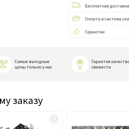
Бесплатная доставка
Оплата и система ск
Гарантии
Самые выгодные
Гарантия качества
цены только у нас
свежести
му заказу