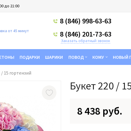
00 до 21:00
8 (846) 998-63-63
вка от 45 минут
8 (846) 201-73-63
Заказать обратный звонок
ЕТОНЫ
ПОДАРКИ
ШАРИКИ
ПОВОД
КОМУ
НОВЫЙ 
 / 15 гортензий
Букет 220 / 1
8 438 руб.