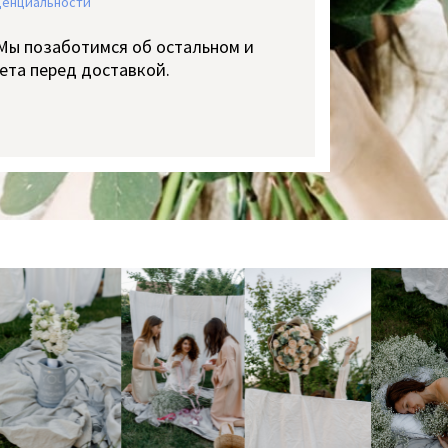
денциальности
 Мы позаботимся об остальном и
ета перед доставкой.