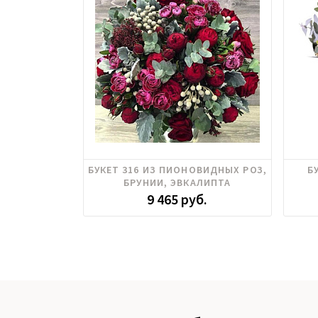
Капс (бруния), Пионовидные розы
БУКЕТ 316 ИЗ ПИОНОВИДНЫХ РОЗ,
Б
БРУНИИ, ЭВКАЛИПТА
9 465 руб.