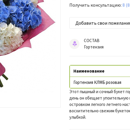
Получить консультацию:
8 (
Добавить свои пожелани
СОСТАВ
Гортензия
Наименование
Гортензия КЛМБ розовая
Этот пышный и сочный букет г
день он обещает упоительную 
островком легкого летнего нас
восхитительно свежим букетом,
улыбкой.