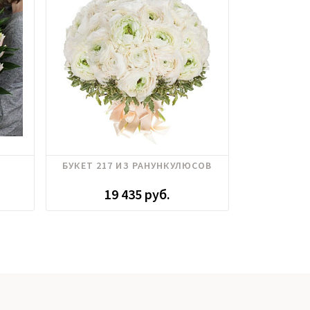
БУКЕТ 217 ИЗ РАНУНКУЛЮСОВ
БУКЕТ 244
19 435 руб.
2