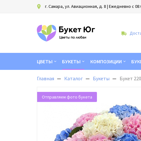
г. Самара, ул. Авиационная, д. 8
| Ежедневно с 08:
Доста
ЦВЕТЫ
БУКЕТЫ
КОМПОЗИЦИИ
БУК
Главная
Каталог
Букеты
Букет 220
Отправляем фото букета