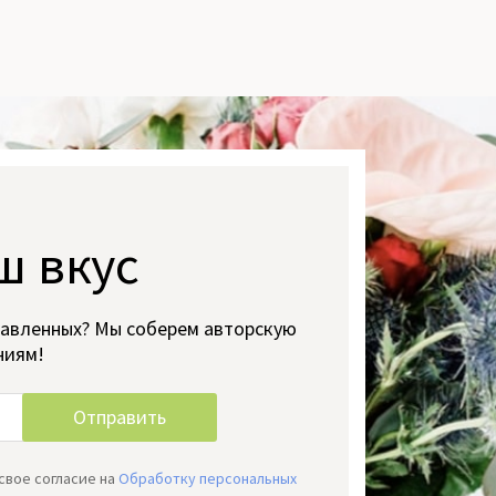
ш вкус
тавленных? Мы соберем авторскую
ниям!
свое согласие на
Обработку персональных