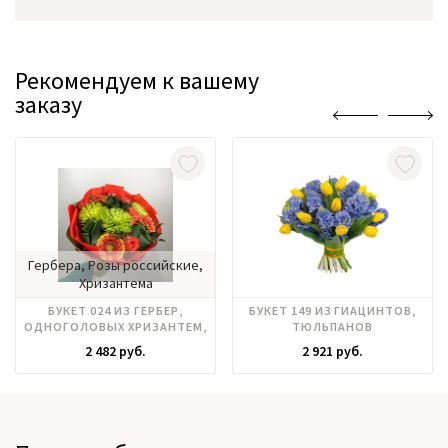
Рекомендуем к вашему
заказу
Гербера, Розы российские,
Хризантема
БУКЕТ 024 ИЗ ГЕРБЕР,
БУКЕТ 149 ИЗ ГИАЦИНТОВ,
ОДНОГОЛОВЫХ ХРИЗАНТЕМ,
ТЮЛЬПАНОВ
РОЗЫ ЭКВАДОР
2 482 руб.
2 921 руб.