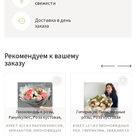
свежести
Доставка в день
заказа
Рекомендуем к вашему
заказу
Пионовидные розы,
Гиперикум, Пионовидные
Ранункулюс, Роза кустовая,
розы, Роза кустовая
Хризантема
БУКЕТ 422 ИЗ РАНУНКУЛЮСОВ,
БУКЕТ 117 ИЗ ПИОНОВИДНЫХ
ХРИЗАНТЕМ, ПИОНОВИДЫХ
РОЗ, ГИЕРИКУМА, ЭВКАЛИПТА
РОЗ