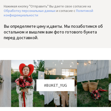
Нажимая кнопку "Отправить" Вы даете свое согласие на
Обработку персональных данных
и согласие c
Политикой
конфиденциальности
Вы определяете цену и,цветы. Мы позаботимся об
остальном и вышлем вам фото готового букета
перед доставкой.
#BUKET_YUG