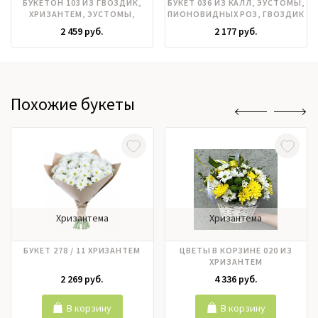
БУКЕТОН 103 ИЗ ГВОЗДИК,
БУКЕТ 036 ИЗ КАЛЛ, ЭУСТОМЫ,
ХРИЗАНТЕМ, ЭУСТОМЫ,
ПИОНОВИДНЫХ РОЗ, ГВОЗДИК
ГИПЕРИКУМА
2 459 руб.
2 177 руб.
Похожие букеты
Хризантема
Хризантема
БУКЕТ 278 / 11 ХРИЗАНТЕМ
ЦВЕТЫ В КОРЗИНЕ 020 ИЗ
ХРИЗАНТЕМ
2 269 руб.
4 336 руб.
В корзину
В корзину