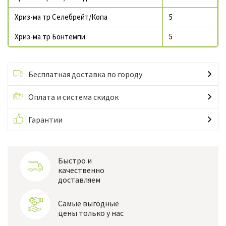
Хриз-ма тр Селебрейт/Копа
5
Хриз-ма тр Бонтемпи
5
Бесплатная доставка по городу
Оплата и система скидок
Гарантии
Быстро и
качественно
доставляем
Самые выгодные
цены только у нас