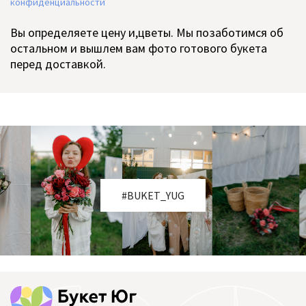
конфиденциальности
Вы определяете цену и,цветы. Мы позаботимся об
остальном и вышлем вам фото готового букета
перед доставкой.
#BUKET_YUG