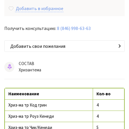
Добавить в избранное
Получить консультацию:
8 (846) 998-63-63
Добавить свои пожелания
СОСТАВ
Хризантема
Наименование
Кол-во
Хриз-ма тр Код грин
4
Хриз-ма тр Роуз Кенеди
4
Хриз-ма тр Чик/Кенеди
5