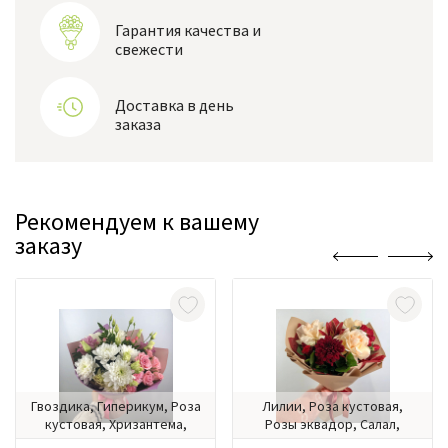
Гарантия качества и
свежести
Доставка в день
заказа
Рекомендуем к вашему
заказу
Гвоздика, Гиперикум, Роза
Лилии, Роза кустовая,
кустовая, Хризантема,
Розы эквадор, Салал,
Эустома
Хризантема