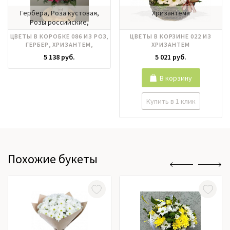
Гербера, Роза кустовая,
Хризантема
Розы российские,
Хризантема, Эустома
ЦВЕТЫ В КОРОБКЕ 086 ИЗ РОЗ,
ЦВЕТЫ В КОРЗИНЕ 022 ИЗ
ГЕРБЕР, ХРИЗАНТЕМ,
ХРИЗАНТЕМ
ЛИМОНИУМА
5 138 руб.
5 021 руб.
В корзину
Купить в 1 клик
Похожие букеты