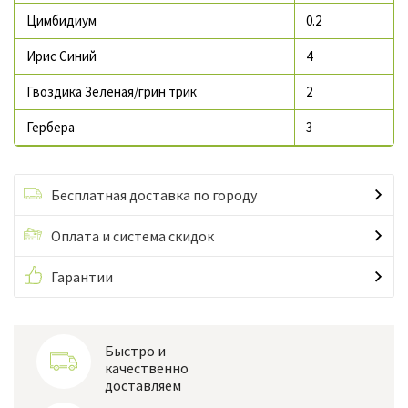
Цимбидиум
0.2
Ирис Синий
4
Гвоздика Зеленая/грин трик
2
Гербера
3
Бесплатная доставка по городу
Оплата и система скидок
Гарантии
Быстро и
качественно
доставляем