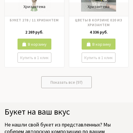
Хризантема
Хризантема
БУКЕТ 278 / 11 ХРИЗАНТЕМ
ЦВЕТЫ В КОРЗИНЕ 020 ИЗ
ХРИЗАНТЕМ
2 269 руб.
4 336 руб.
В корзину
В корзину
Купить в 1 клик
Купить в 1 клик
Показать все (97)
Букет на ваш вкус
Не нашли свой букет из представленных? Мы
соберем авторскую композицию по вашим