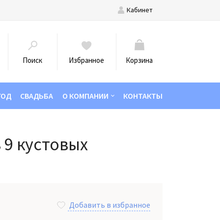
Кабинет
Поиск
Избранное
Корзина
ГОД
СВАДЬБА
О КОМПАНИИ
КОНТАКТЫ
з 9 кустовых
Добавить в избранное