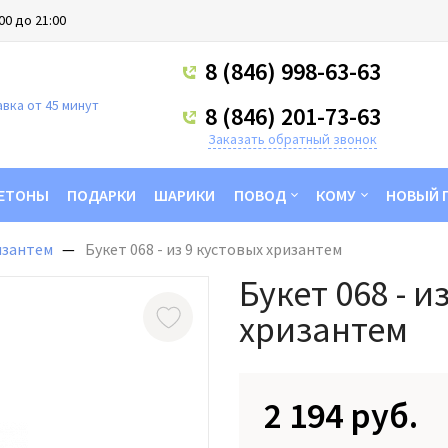
00 до 21:00
8 (846) 998-63-63
вка от 45 минут
8 (846) 201-73-63
Заказать обратный звонок
ЕТОНЫ
ПОДАРКИ
ШАРИКИ
ПОВОД
КОМУ
НОВЫЙ 
изантем
Букет 068 - из 9 кустовых хризантем
Букет 068 - и
хризантем
2 194 руб.