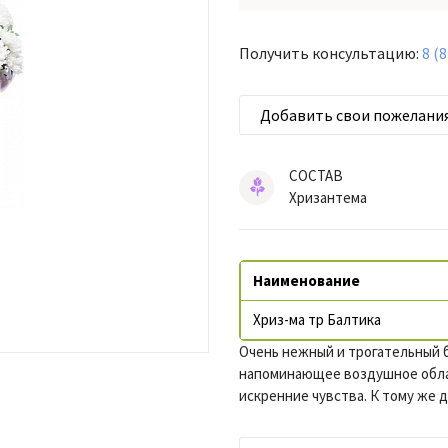
Получить консультацию:
8 (
Добавить свои пожелани
СОСТАВ
Хризантема
Наименование
Хриз-ма тр Балтика
Очень нежный и трогательный б
напоминающее воздушное обла
искренние чувства. К тому же 