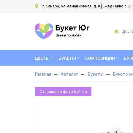
г. Самара, ул. Авиационная, д. 8
| Ежедневно с 08:
Доста
ЦВЕТЫ
БУКЕТЫ
КОМПОЗИЦИИ
БУК
Главная
Каталог
Букеты
Букет хр
Отправляем фото букета