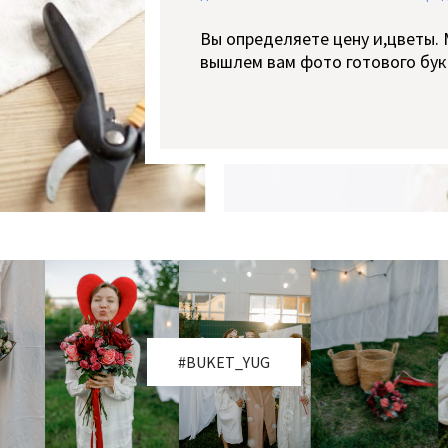
Вы определяете цену и,цветы.
вышлем вам фото готового бук
#BUKET_YUG