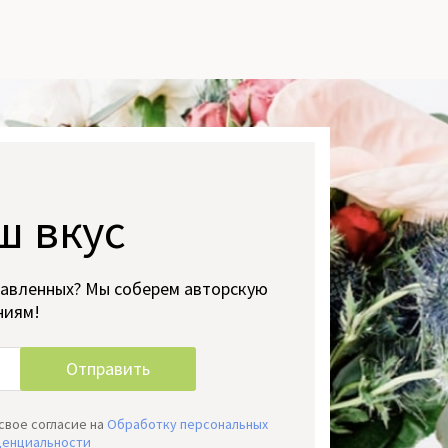
ш вкус
тавленных? Мы соберем авторскую
ниям!
свое согласие на
Обработку персональных
денциальности