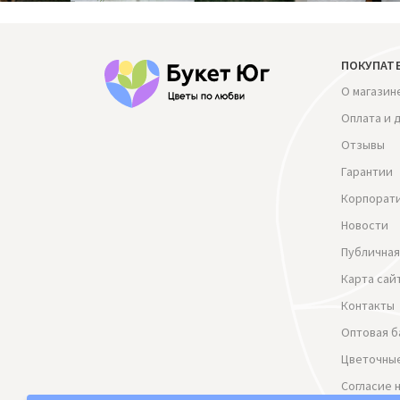
ПОКУПАТ
О магазин
Оплата и 
Отзывы
Гарантии
Корпорат
Новости
Публичная
Карта сай
Контакты
Оптовая б
Цветочные
Согласие 
данных