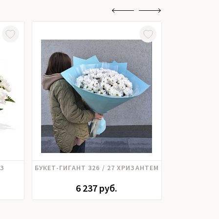
Хризантема
ИЗ
БУКЕТ-ГИГАНТ 326 / 27 ХРИЗАНТЕМ
БУКЕТ 13
6 237 руб.
4