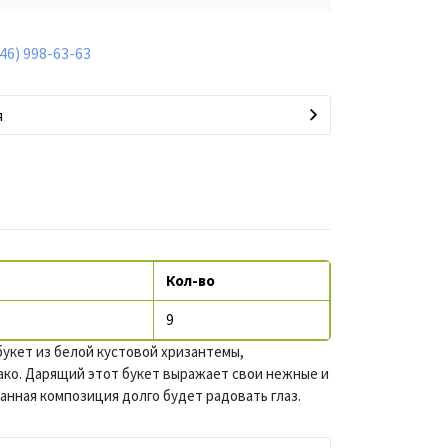
846) 998-63-63
я
Кол-во
9
укет из белой кустовой хризантемы,
ко. Дарящий этот букет выражает свои нежные и
данная композиция долго будет радовать глаз.