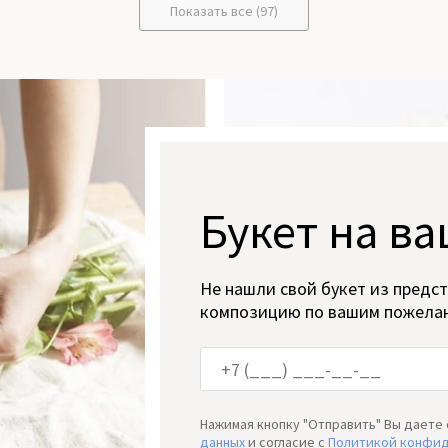
Показать все (97)
Букет на ва
Не нашли свой букет из предс
композицию по вашим пожела
Нажимая кнопку "Отправить" Вы даете 
данных
и согласие c
Политикой конфи