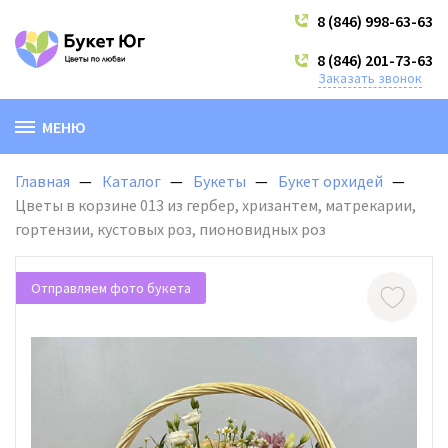
8 (846) 998-63-63
8 (846) 201-73-63
Заказать звонок
МЕНЮ
Главная
Каталог
Букеты
Букет орхидей
Цветы в корзине 013 из гербер, хризантем, матрекарии,
гортензии, кустовых роз, пионовидных роз
Отправляем фото букета