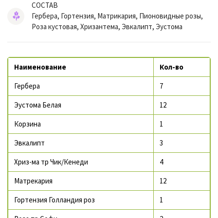
СОСТАВ
Гербера, Гортензия, Матрикария, Пионовидные розы,
Роза кустовая, Хризантема, Эвкалипт, Эустома
Наименование
Кол-во
Гербера
7
Эустома Белая
12
Корзина
1
Эвкалипт
3
Хриз-ма тр Чик/Кенеди
4
Матрекария
12
Гортензия Голландия роз
1