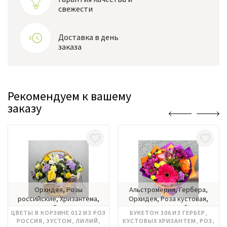
свежести
Доставка в день
заказа
Рекомендуем к вашему
заказу
Орхидея, Розы
Альстромерия, Гербера,
российские, Хризантема,
Орхидея, Роза кустовая,
Цимбидиум
Хризантема, Цимбидиум
ЦВЕТЫ В КОРЗИНЕ 012 ИЗ РОЗ
БУКЕТОН 306 ИЗ ГЕРБЕР,
РОССИЯ, ЭУСТОМ, ЛИЛИЙ,
КУСТОВЫХ ХРИЗАНТЕМ, РОЗ,