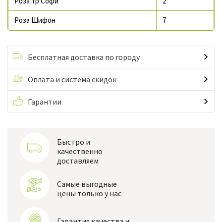
Роза тр Софи
2
Роза Шифон
7
Бесплатная доставка по городу
Оплата и система скидок
Гарантии
Быстро и
качественно
доставляем
Самые выгодные
цены только у нас
Гарантия качества и