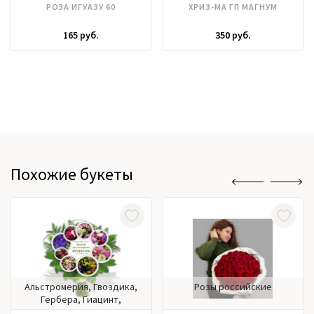
РОЗА ИГУАЗУ 60
ХРИЗ-МА ГП МАГНУМ
165 руб.
350 руб.
Похожие букеты
Альстромерия, Гвоздика,
Розы российские
Гербера, Гиацинт,
Гортензия, Ирисы, Калла,