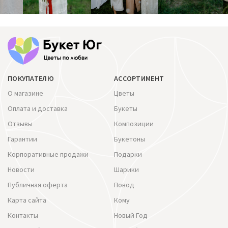
ПОКУПАТЕЛЮ
АССОРТИМЕНТ
О магазине
Цветы
Оплата и доставка
Букеты
Отзывы
Композиции
Гарантии
Букетоны
Корпоративные продажи
Подарки
Новости
Шарики
Публичная оферта
Повод
Карта сайта
Кому
Контакты
Новый Год