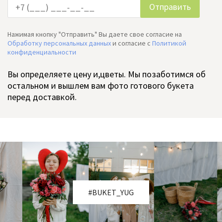
Нажимая кнопку "Отправить" Вы даете свое согласие на
Обработку персональных данных
и согласие c
Политикой
конфиденциальности
Вы определяете цену и,цветы. Мы позаботимся об
остальном и вышлем вам фото готового букета
перед доставкой.
#BUKET_YUG