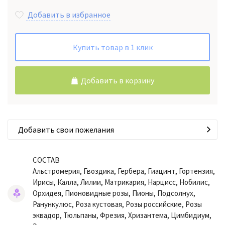
Добавить в избранное
Купить товар в 1 клик
Добавить в корзину
Добавить свои пожелания
СОСТАВ
Альстромерия, Гвоздика, Гербера, Гиацинт, Гортензия,
Ирисы, Калла, Лилии, Матрикария, Нарцисс, Нобилис,
Орхидея, Пионовидные розы, Пионы, Подсолнух,
Ранункулюс, Роза кустовая, Розы российские, Розы
эквадор, Тюльпаны, Фрезия, Хризантема, Цимбидиум,