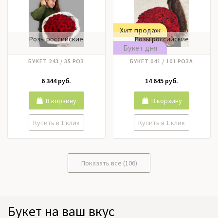
Хит продаж
Розы российские
Розы российские
Букет дня
БУКЕТ 243 / 35 РОЗ
БУКЕТ 041 / 101 РОЗА
6 344 руб.
14 645 руб.
В корзину
В корзину
Купить в 1 клик
Купить в 1 клик
Показать все (106)
Букет на ваш вкус