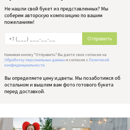
Не нашли свой букет из представленных? Мы
соберем авторскую композицию по вашим
пожеланиям!
Нажимая кнопку "Отправить" Вы даете свое согласие на
Обработку персональных данных
и согласие c
Политикой
конфиденциальности
Вы определяете цену и,цветы. Мы позаботимся об
остальном и вышлем вам фото готового букета
перед доставкой.