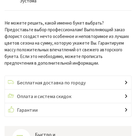
Эустома
Не можете решить, какой именно букет выбрать?
Предоставьте выбор профессионалам! Выполняющий заказ
флорист создаст нечто особенное и неповторимое из лучших
цветов сезона на сумму, которую укажете Вы. Гарантируем
массу положительных впечатлений от свежего авторского
букета. Если это необходимо, можете прописать
предпочтения в дополнительной информации.
Бесплатная доставка по городу
Оплата и система скидок
Гарантии
Быстро и