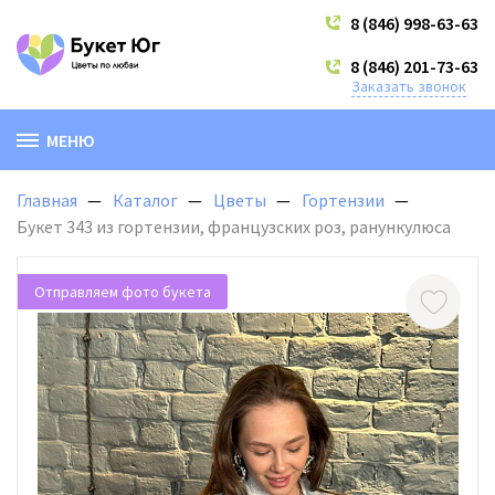
8 (846) 998-63-63
8 (846) 201-73-63
Заказать звонок
МЕНЮ
Главная
Каталог
Цветы
Гортензии
Букет 343 из гортензии, французских роз, ранункулюса
Отправляем фото букета