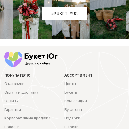
#BUKET_YUG
ПОКУПАТЕЛЮ
АССОРТИМЕНТ
О магазине
Цветы
Оплата и доставка
Букеты
Отзывы
Композиции
Гарантии
Букетоны
Корпоративные продажи
Подарки
Новости
Шарики