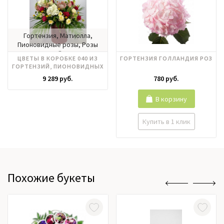
Гортензия, Матиолла,
Пионовидные розы, Розы
российские
ЦВЕТЫ В КОРОБКЕ 040 ИЗ
ГОРТЕНЗИЯ ГОЛЛАНДИЯ РОЗ
ГОРТЕНЗИЙ, ПИОНОВИДНЫХ
РОЗ, РОЗ РОССИЯ, ПРОТЕИ
9 289 руб.
780 руб.
В корзину
Купить в 1 клик
Похожие букеты