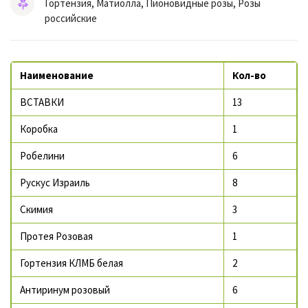
Гортензия, Матиолла, Пионовидные розы, Розы
российские
Наименование
Кол-во
ВСТАВКИ
13
Коробка
1
Робелини
6
Рускус Израиль
8
Скимия
3
Протея Розовая
1
Гортензия КЛМБ белая
2
Антиринум розовый
6