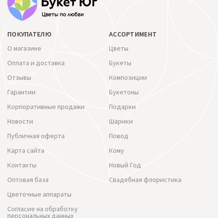
ПОКУПАТЕЛЮ
АССОРТИМЕНТ
О магазине
Цветы
Оплата и доставка
Букеты
Отзывы
Композиции
Гарантии
Букетоны
Корпоративные продажи
Подарки
Новости
Шарики
Публичная оферта
Повод
Карта сайта
Кому
Контакты
Новый Год
Оптовая база
Свадебная флористика
Цветочные аппараты
Согласие на обработку
персональных данных