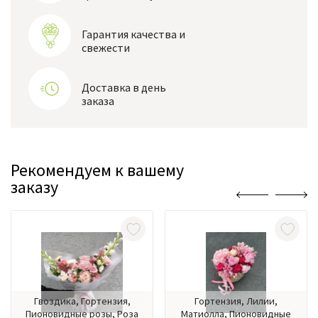
Гарантия качества и
свежести
Доставка в день
заказа
Рекомендуем к вашему
заказу
Гвоздика, Гортензия,
Гортензия, Лилии,
Пионовидные розы, Роза
Матиолла, Пионовидные