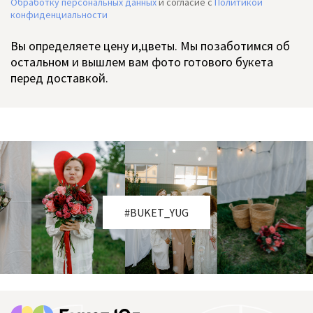
Обработку персональных данных
и согласие c
Политикой
конфиденциальности
Вы определяете цену и,цветы. Мы позаботимся об
остальном и вышлем вам фото готового букета
перед доставкой.
#BUKET_YUG