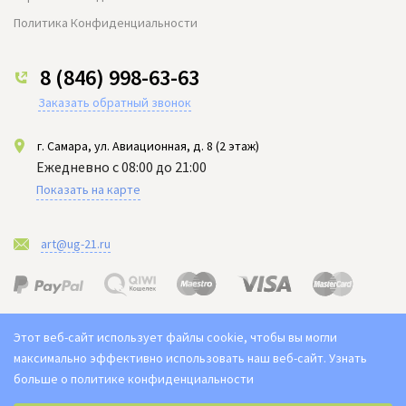
Политика Конфиденциальности
8 (846) 998-63-63
Заказать обратный звонок
г. Самара, ул. Авиационная, д. 8 (2 этаж)
Ежедневно с 08:00 до 21:00
Показать на карте
art@ug-21.ru
Этот веб-сайт использует файлы cookie, чтобы вы могли
максимально эффективно использовать наш веб-сайт.
Узнать
больше о политике конфиденциальности
Выберите настройки cookie
2021-2026 © "Юг арт" Доставка цветов в Самаре. Букет ЮГ