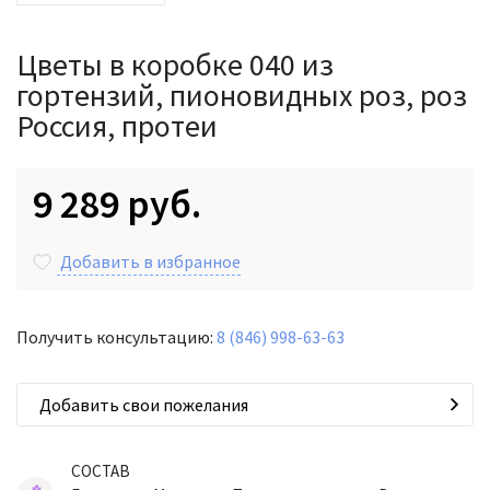
Цветы в коробке 040 из
гортензий, пионовидных роз, роз
Россия, протеи
9 289 руб.
Добавить в избранное
Получить консультацию:
8 (846) 998-63-63
Добавить свои пожелания
СОСТАВ