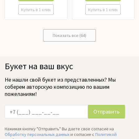
Розы российские, Розы
эквадор, Тюльпаны,
Купить в 1 клик
Купить в 1 клик
Фрезия, Хризантема,
Цимбидиум, Эустома
Показать все (64)
Букет на ваш вкус
Не нашли свой букет из представленных? Мы
соберем авторскую композицию по вашим
пожеланиям!
Нажимая кнопку "Отправить" Вы даете свое согласие на
Обработку персональных данных
и согласие c
Политикой