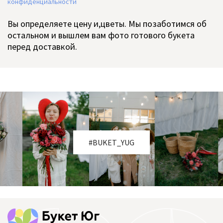
конфиденциальности
Вы определяете цену и,цветы. Мы позаботимся об
остальном и вышлем вам фото готового букета
перед доставкой.
#BUKET_YUG