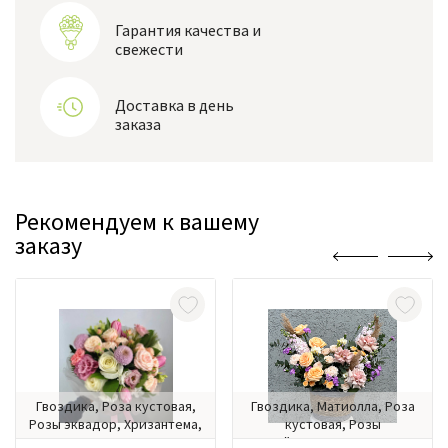
Гарантия качества и
свежести
Доставка в день
заказа
Рекомендуем к вашему
заказу
Гвоздика, Роза кустовая,
Гвоздика, Матиолла, Роза
Розы эквадор, Хризантема,
кустовая, Розы
Эустома
российские, Розы эквадор,