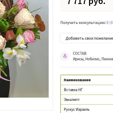
7 717 руб.
Получить консультацию:
8 (
Добавить свои пожелани
СОСТАВ
Ирисы, Нобилис, Пионо
Наименование
Вставка НГ
Эвкалипт
Рускус Израиль