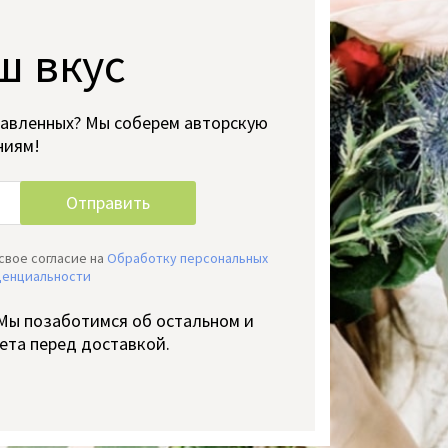
ш вкус
тавленных? Мы соберем авторскую
ниям!
свое согласие на
Обработку персональных
денциальности
 Мы позаботимся об остальном и
ета перед доставкой.