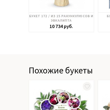
Ранункулюс
БУКЕТ 172 / ИЗ 15 РАНУНКУЛЮСОВ И
Б
Пи
ЭВКАЛИПТА
РА
10 734 руб.
Похожие букеты