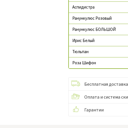
Аспидистра
Ранункулюс Розовый
Ранункулюс БОЛЬШОЙ
Ирис Белый
Тюльпан
Роза Шифон
Бесплатная доставка
Оплата и система ск
Гарантии