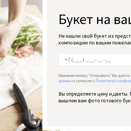
Букет на ва
Не нашли свой букет из предс
композицию по вашим пожела
Нажимая кнопку "Отправить" Вы даете 
данных
и согласие c
Политикой конфи
Вы определяете цену и,цветы.
вышлем вам фото готового бук