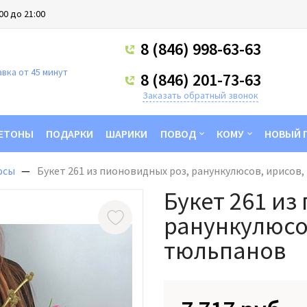
00 до 21:00
8 (846) 998-63-63
вка от 45 минут
8 (846) 201-73-63
Заказать обратный звонок
ЕТОНЫ
ПОДАРКИ
ШАРИКИ
ПОВОД
КОМУ
НОВЫЙ 
юсы
Букет 261 из пионовидных роз, ранункулюсов, ирисов
Букет 261 из
ранункулюсо
тюльпанов