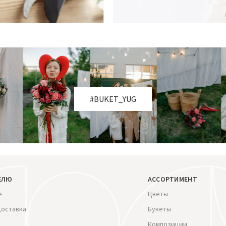
#BUKET_YUG
ЕЛЮ
АССОРТИМЕНТ
е
Цветы
доставка
Букеты
Композиции