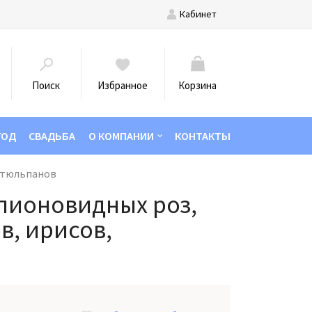
Кабинет
Поиск
Избранное
Корзина
ГОД
СВАДЬБА
О КОМПАНИИ
КОНТАКТЫ
, тюльпанов
 пионовидных роз,
в, ирисов,