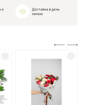
 и
Доставка в день
заказа