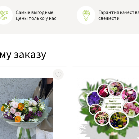
Самые выгодные
Гарантия качества
цены только у нас
свежести
му заказу