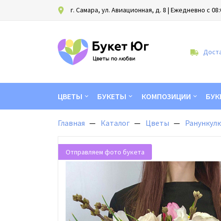
г. Самара, ул. Авиационная, д. 8
| Ежедневно с 08:
Доста
ЦВЕТЫ
БУКЕТЫ
КОМПОЗИЦИИ
БУК
Главная
Каталог
Цветы
Ранункул
Отправляем фото букета