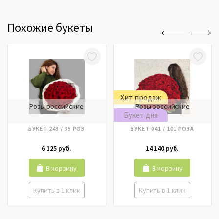
Похожие букеты
Хит продаж
Розы российские
Розы российские
Букет дня
БУКЕТ 243 / 35 РОЗ
БУКЕТ 041 / 101 РОЗА
6 125 руб.
14 140 руб.
В корзину
В корзину
Купить в 1 клик
Купить в 1 клик