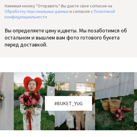
Нажимая кнопку "Отправить" Вы даете свое согласие на
Обработку персональных данных
и согласие c
Политикой
конфиденциальности
Вы определяете цену и,цветы. Мы позаботимся об
остальном и вышлем вам фото готового букета
перед доставкой.
#BUKET_YUG