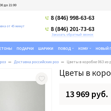
00 до 21:00
8 (846) 998-63-63
вка от 45 минут
8 (846) 201-73-63
Заказать обратный звонок
ЕТОНЫ
ПОДАРКИ
ШАРИКИ
ПОВОД
КОМУ
НОВЫЙ 
роз
Доставка российских роз
Цветы в коробке 063 из 
Цветы в коро
13 969 руб.