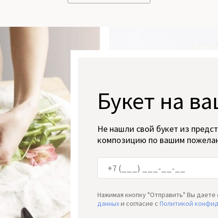
Букет на ва
Не нашли свой букет из предс
композицию по вашим пожела
Нажимая кнопку "Отправить" Вы даете 
данных
и согласие c
Политикой конфи