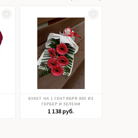
Гербера
Роз
БУКЕТ НА 1 СЕНТЯБРЯ 805 ИЗ
ЦВЕТЫ В К
ГЕРБЕР И ЗЕЛЕНИ
1 138 руб.
5