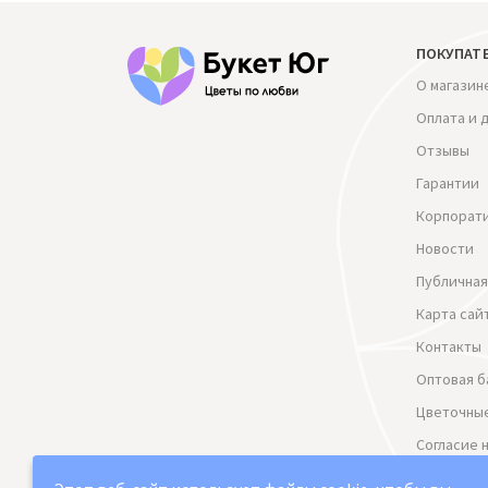
ПОКУПАТ
О магазин
Оплата и 
Отзывы
Гарантии
Корпорат
Новости
Публичная
Карта сай
Контакты
Оптовая б
Цветочные
Согласие 
данных