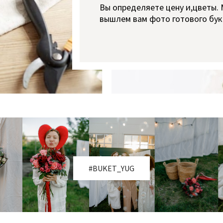
Вы определяете цену и,цветы.
вышлем вам фото готового бук
#BUKET_YUG