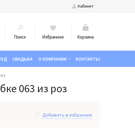
Кабинет
Поиск
Избранное
Корзина
ГОД
СВАДЬБА
О КОМПАНИИ
КОНТАКТЫ
роз
бке 063 из роз
Добавить в избранное