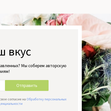
ш вкус
тавленных? Мы соберем авторскую
ниям!
свое согласие на
Обработку персональных
денциальности