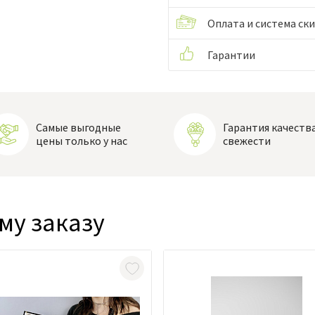
Оплата и система ск
Гарантии
Самые выгодные
Гарантия качества
цены только у нас
свежести
му заказу