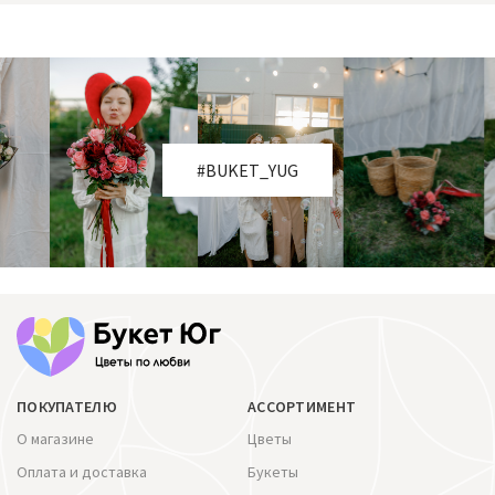
#BUKET_YUG
ПОКУПАТЕЛЮ
АССОРТИМЕНТ
О магазине
Цветы
Оплата и доставка
Букеты