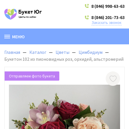
8 (846) 998-63-63
8 (846) 201-73-63
Заказать звонок
МЕНЮ
Главная
Каталог
Цветы
Цимбидиум
Букетон 102 из пионовидных роз, орхидей, альстромерий
Отправляем фото букета