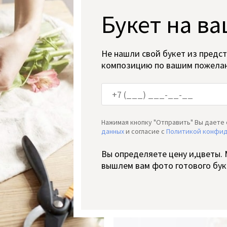
Букет на ва
Не нашли свой букет из предс
композицию по вашим пожела
Нажимая кнопку "Отправить" Вы даете 
данных
и согласие c
Политикой конфи
Вы определяете цену и,цветы.
вышлем вам фото готового бук