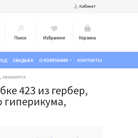
Кабинет
Поиск
Избранное
Корзина
ГОД
СВАДЬБА
О КОМПАНИИ
КОНТАКТЫ
а, эвкалипта
бке 423 из гербер,
о гиперикума,