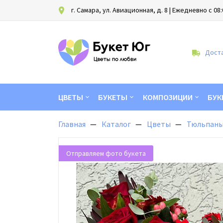
г. Самара, ул. Авиационная, д. 8
| Ежедневно с 08:
Доста
ЦВЕТЫ
БУКЕТЫ
КОМПОЗИЦИИ
БУК
Главная
Каталог
Цветы
Тюльпан
Отправляем фото букета