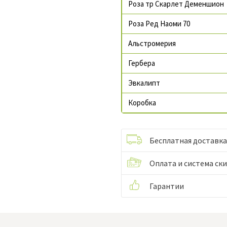
Роза тр Скарлет Деменшион
Роза Ред Наоми 70
Альстромерия
Гербера
Эвкалипт
Коробка
Бесплатная доставка
Оплата и система ск
Гарантии