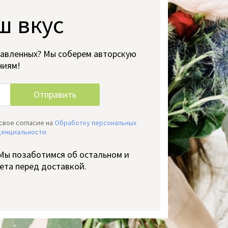
ш вкус
тавленных? Мы соберем авторскую
ниям!
свое согласие на
Обработку персональных
денциальности
 Мы позаботимся об остальном и
ета перед доставкой.