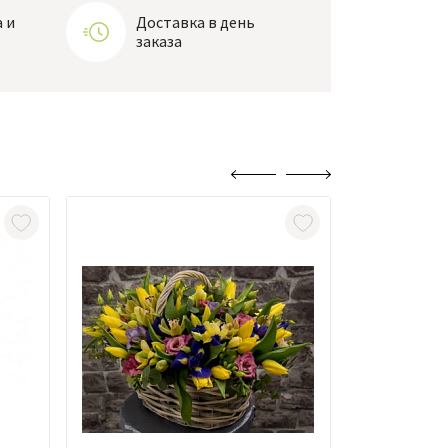
 и
Доставка в день
заказа