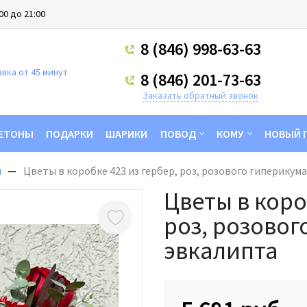
00 до 21:00
8 (846) 998-63-63
вка от 45 минут
8 (846) 201-73-63
Заказать обратный звонок
ЕТОНЫ
ПОДАРКИ
ШАРИКИ
ПОВОД
КОМУ
НОВЫЙ 
ы
Цветы в коробке 423 из гербер, роз, розового гиперикум
Цветы в коро
роз, розовог
эвкалипта