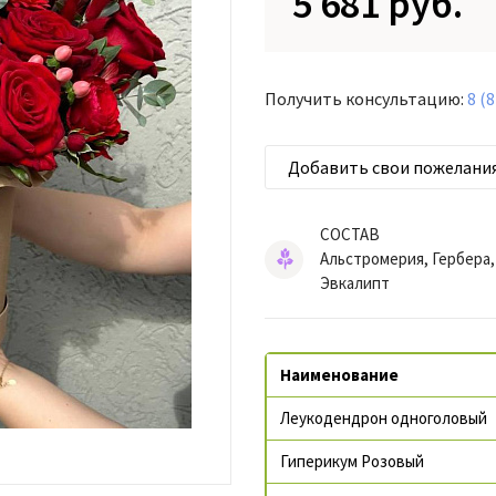
5 681 руб.
Получить консультацию:
8 (
Добавить свои пожелани
СОСТАВ
Альстромерия, Гербера,
Эвкалипт
Наименование
Леукодендрон одноголовый
Гиперикум Розовый