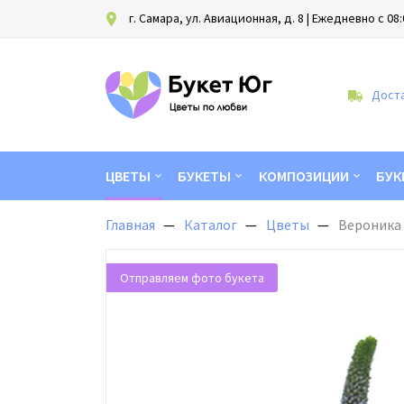
г. Самара, ул. Авиационная, д. 8
| Ежедневно с 08:
Доста
ЦВЕТЫ
БУКЕТЫ
КОМПОЗИЦИИ
БУК
Главная
Каталог
Цветы
Вероника
Отправляем фото букета