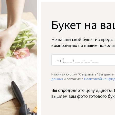
Букет на ва
Не нашли свой букет из предс
композицию по вашим пожела
Нажимая кнопку "Отправить" Вы даете 
данных
и согласие c
Политикой конфи
Вы определяете цену и,цветы.
вышлем вам фото готового бук