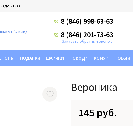
00 до 21:00
8 (846) 998-63-63
вка от 45 минут
8 (846) 201-73-63
Заказать обратный звонок
ЕТОНЫ
ПОДАРКИ
ШАРИКИ
ПОВОД
КОМУ
НОВЫЙ 
Вероника
145 руб.