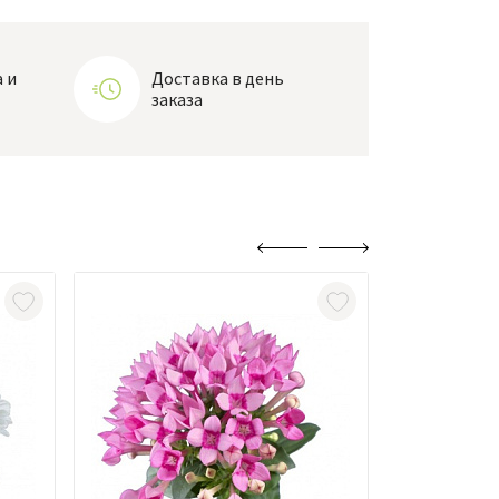
 и
Доставка в день
заказа