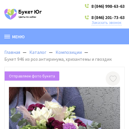
8 (846) 998-63-63
8 (846) 201-73-63
Заказать звонок
МЕНЮ
Главная
Каталог
Композиции
Букет 946 из роз антиринума, хризантемы и гвоздик
Отправляем фото букета