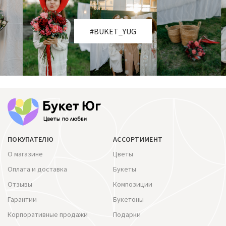
#BUKET_YUG
ПОКУПАТЕЛЮ
АССОРТИМЕНТ
О магазине
Цветы
Оплата и доставка
Букеты
Отзывы
Композиции
Гарантии
Букетоны
Корпоративные продажи
Подарки