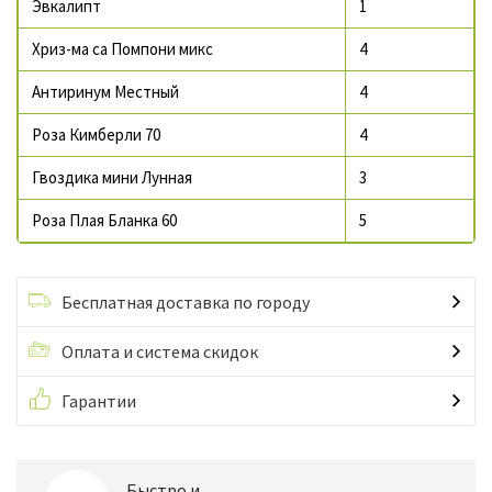
Эвкалипт
1
Хриз-ма са Помпони микс
4
Антиринум Местный
4
Роза Кимберли 70
4
Гвоздика мини Лунная
3
Роза Плая Бланка 60
5
Бесплатная доставка по городу
Оплата и система скидок
Гарантии
Быстро и