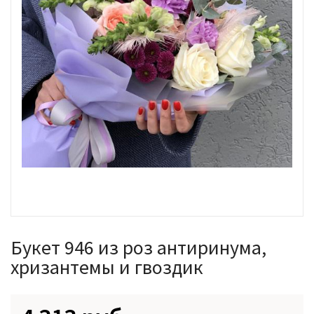
Букет 946 из роз антиринума,
хризантемы и гвоздик