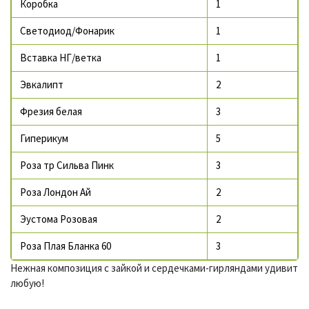
Коробка
1
Светодиод/Фонарик
1
Вставка НГ/ветка
1
Эвкалипт
2
Фрезия белая
3
Гиперикум
5
Роза тр Сильва Пинк
3
Роза Лондон Ай
2
Эустома Розовая
2
Роза Плая Бланка 60
3
Нежная композиция с зайкой и сердечками-гирляндами удивит
любую!