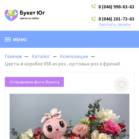
8 (846) 998-63-63
8 (846) 201-73-63
Заказать звонок
МЕНЮ
Главная
Каталог
Композиции
Цветы в коробке 058 из роз , кустовых роз и фрезий
Отправляем фото букета