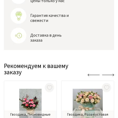
цены только у нас
Гарантия качества и
свежести
Доставка в день
заказа
Рекомендуем к вашему
заказу
Гвоздика, Пионовидные
Гвоздика, Роза кустовая