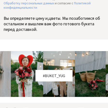
Обработку персональных данных
и согласие c
Политикой
конфиденциальности
Вы определяете цену и,цветы. Мы позаботимся об
остальном и вышлем вам фото готового букета
перед доставкой.
#BUKET_YUG