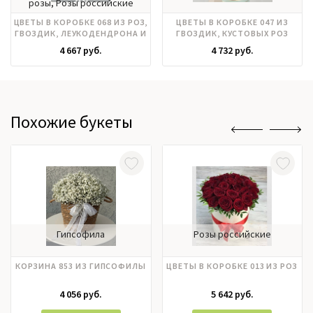
розы, Розы российские
ЦВЕТЫ В КОРОБКЕ 068 ИЗ РОЗ,
ЦВЕТЫ В КОРОБКЕ 047 ИЗ
ГВОЗДИК, ЛЕУКОДЕНДРОНА И
ГВОЗДИК, КУСТОВЫХ РОЗ
ХАМЕЛАЦУМА
4 667 руб.
4 732 руб.
Похожие букеты
Гипсофила
Розы российские
КОРЗИНА 853 ИЗ ГИПСОФИЛЫ
ЦВЕТЫ В КОРОБКЕ 013 ИЗ РОЗ
4 056 руб.
5 642 руб.