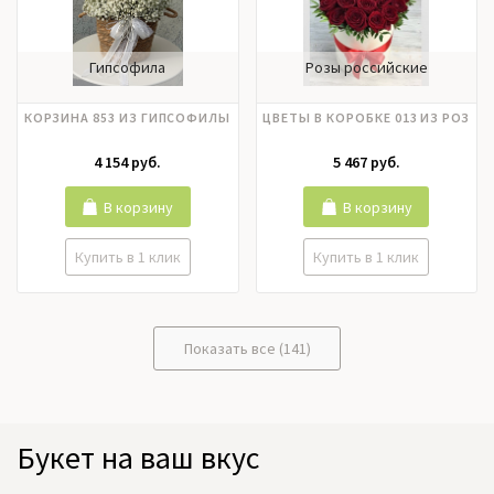
Гипсофила
Розы российские
КОРЗИНА 853 ИЗ ГИПСОФИЛЫ
ЦВЕТЫ В КОРОБКЕ 013 ИЗ РОЗ
4 154 руб.
5 467 руб.
В корзину
В корзину
Купить в 1 клик
Купить в 1 клик
Показать все (141)
Букет на ваш вкус