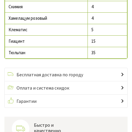
Скимия
4
Хамелацум розовый
4
Клематис
5
Гиацинт
15
Тюльпан
35
Бесплатная доставка по городу
Оплата и система скидок
Гарантии
Быстро и
качественно