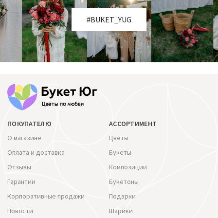
#BUKET_YUG
ПОКУПАТЕЛЮ
АССОРТИМЕНТ
О магазине
Цветы
Оплата и доставка
Букеты
Отзывы
Композиции
Гарантии
Букетоны
Корпоративные продажи
Подарки
Новости
Шарики