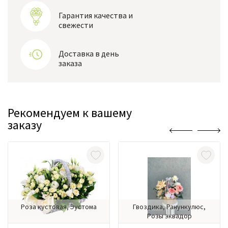
Гарантия качества и
свежести
Доставка в день
заказа
Рекомендуем к вашему
заказу
Роза кустовая, Эустома
Гвоздика, Ранункулюс,
Розы эквадор