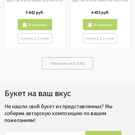
ЦВЕТЫ В КОРОБКЕ 013 ИЗ РОЗ
ЦВЕТЫ В КОРОБКЕ 007 ИЗ РОЗ
5 642 руб.
4 453 руб.
В корзину
В корзину
Купить в 1 клик
Купить в 1 клик
Показать все (141)
Букет на ваш вкус
Не нашли свой букет из представленных? Мы
соберем авторскую композицию по вашим
пожеланиям!