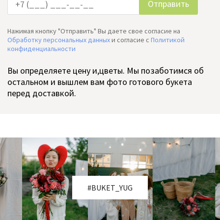
Нажимая кнопку "Отправить" Вы даете свое согласие на
Обработку персональных данных
и согласие c
Политикой
конфиденциальности
Вы определяете цену и,цветы. Мы позаботимся об
остальном и вышлем вам фото готового букета
перед доставкой.
#BUKET_YUG