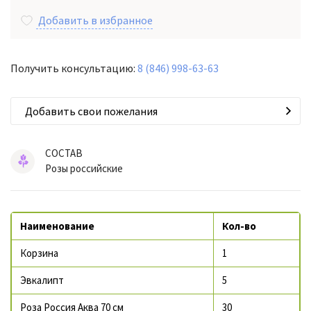
Добавить в избранное
Получить консультацию:
8 (846) 998-63-63
Добавить свои пожелания
СОСТАВ
Розы российские
Наименование
Кол-во
Корзина
1
Эвкалипт
5
Роза Россия Аква 70 см
30