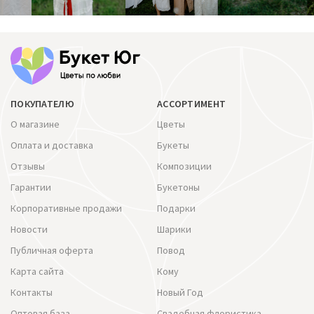
ПОКУПАТЕЛЮ
АССОРТИМЕНТ
О магазине
Цветы
Оплата и доставка
Букеты
Отзывы
Композиции
Гарантии
Букетоны
Корпоративные продажи
Подарки
Новости
Шарики
Публичная оферта
Повод
Карта сайта
Кому
Контакты
Новый Год
Оптовая база
Свадебная флористика