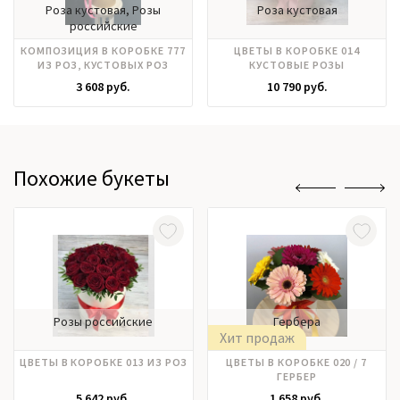
Роза кустовая, Розы
Роза кустовая
российские
КОМПОЗИЦИЯ В КОРОБКЕ 777
ЦВЕТЫ В КОРОБКЕ 014
ИЗ РОЗ, КУСТОВЫХ РОЗ
КУСТОВЫЕ РОЗЫ
3 608 руб.
10 790 руб.
Похожие букеты
Розы российские
Гербера
Хит продаж
ЦВЕТЫ В КОРОБКЕ 013 ИЗ РОЗ
ЦВЕТЫ В КОРОБКЕ 020 / 7
ГЕРБЕР
5 642 руб.
1 658 руб.