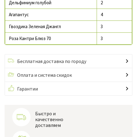
Дельфиниум голубой
2
Агапантус
4
Гвоздика Зеленая Джангл
3
Роза Кантри Блюз 70
3
Бесплатная доставка по городу
Оплата и система скидок
Гарантии
Быстро и
качественно
доставляем