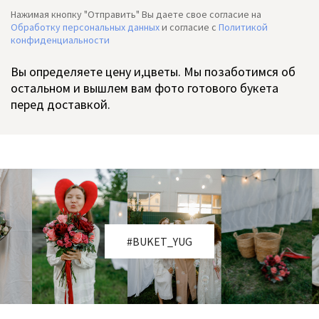
Нажимая кнопку "Отправить" Вы даете свое согласие на
Обработку персональных данных
и согласие c
Политикой
конфиденциальности
Вы определяете цену и,цветы. Мы позаботимся об
остальном и вышлем вам фото готового букета
перед доставкой.
#BUKET_YUG