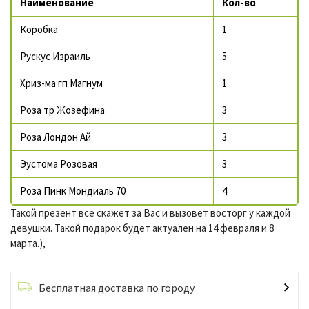
Наименование
Кол-во
Коробка
1
Рускус Израиль
5
Хриз-ма гп Магнум
1
Роза тр Жозефина
3
Роза Лондон Ай
3
Эустома Розовая
3
Роза Пинк Мондиаль 70
4
Такой презент все скажет за Вас и вызовет восторг у каждой
девушки. Такой подарок будет актуален на 14 февраля и 8
марта.),
Бесплатная доставка по городу