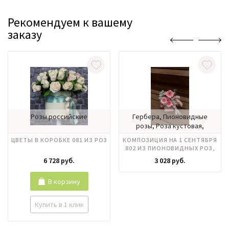
Рекомендуем к вашему
заказу
Розы российские
Гербера, Пионовидные
розы, Роза кустовая,
Эвкалипт
ЦВЕТЫ В КОРОБКЕ 081 ИЗ РОЗ
КОМПОЗИЦИЯ НА 1 СЕНТЯБРЯ
802 ИЗ ПИОНОВИДНЫХ РОЗ,
ГЕРБЕР
6 728 руб.
3 028 руб.
В корзину
Купить в 1 клик