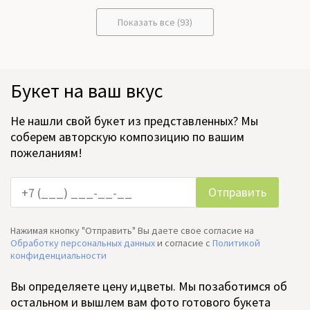
Показать все (93)
Букет на ваш вкус
Не нашли свой букет из представленных? Мы
соберем авторскую композицию по вашим
пожеланиям!
Нажимая кнопку "Отправить" Вы даете свое согласие на
Обработку персональных данных
и согласие c
Политикой
конфиденциальности
Вы определяете цену и,цветы. Мы позаботимся об
остальном и вышлем вам фото готового букета