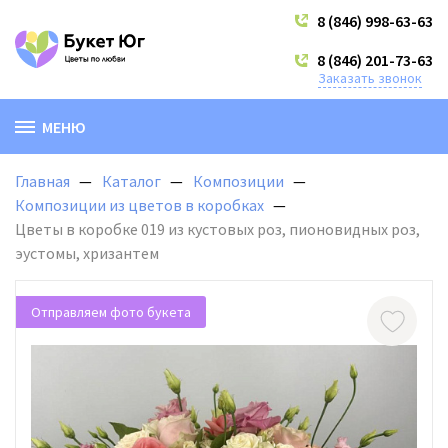
8 (846) 998-63-63
8 (846) 201-73-63
Заказать звонок
МЕНЮ
Главная
Каталог
Композиции
Композиции из цветов в коробках
Цветы в коробке 019 из кустовых роз, пионовидных роз,
эустомы, хризантем
Отправляем фото букета