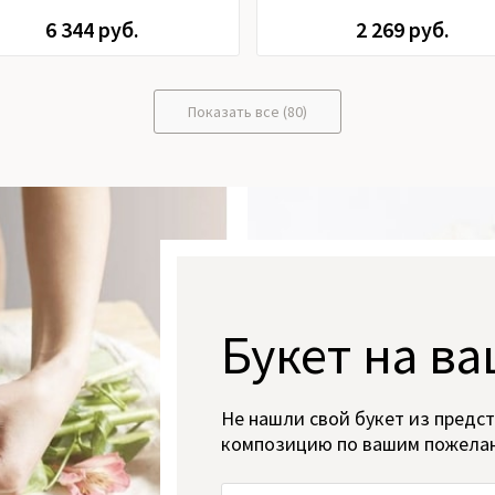
6 344 руб.
2 269 руб.
Показать все (80)
Букет на ва
Не нашли свой букет из предс
композицию по вашим пожела