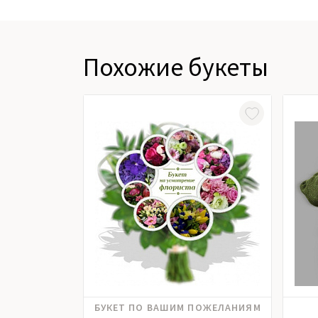
Похожие букеты
Альстромерия, Гвоздика, Гербера,
БУКЕТ ПО ВАШИМ ПОЖЕЛАНИЯМ