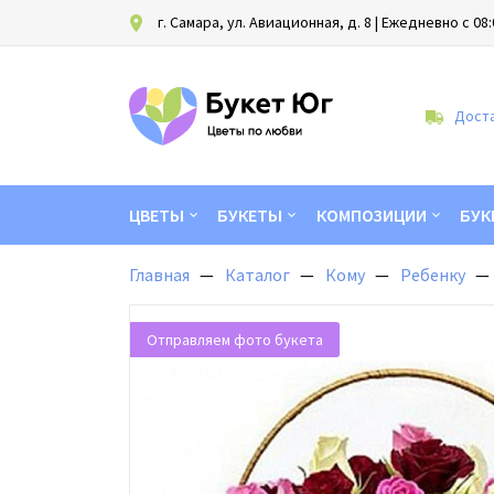
г. Самара, ул. Авиационная, д. 8
| Ежедневно с 08:
Доста
ЦВЕТЫ
БУКЕТЫ
КОМПОЗИЦИИ
БУК
Главная
Каталог
Кому
Ребенку
Отправляем фото букета