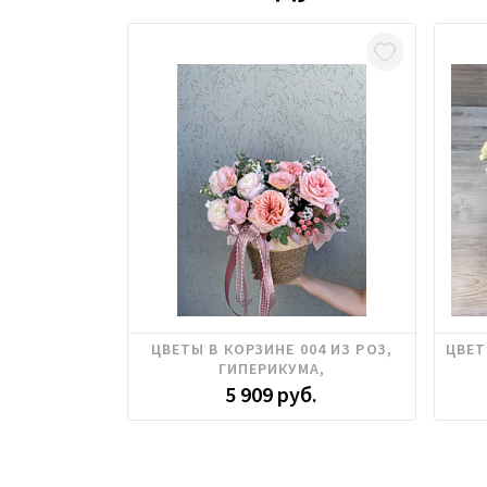
Пионовидные розы, Ранункулюс,
ЦВЕТЫ В КОРЗИНЕ 004 ИЗ РОЗ,
ЦВЕТ
Эустома
ГИПЕРИКУМА,
ЭУСТОМЫ,РАНУНКУЛЮСА
5 909 руб.