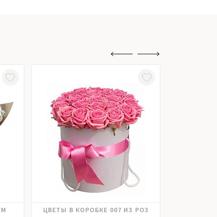
Хит прода
Розы российские
ЕМ
ЦВЕТЫ В КОРОБКЕ 007 ИЗ РОЗ
ЦВЕТЫ В КОР