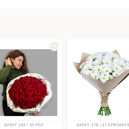
Розы российские
Хризантема
БУКЕТ 243 / 35 РОЗ
БУКЕТ 278 / 11 ХРИЗАНТ