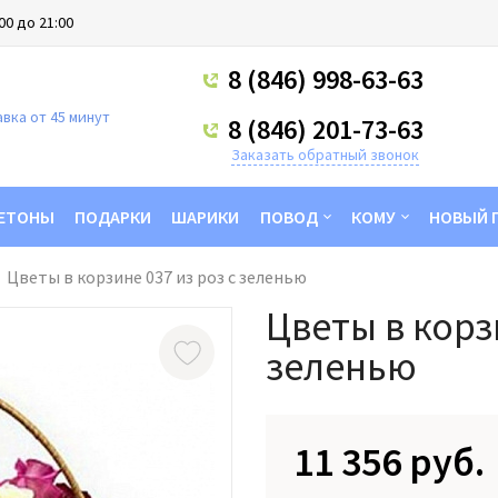
00 до 21:00
8 (846) 998-63-63
вка от 45 минут
8 (846) 201-73-63
Заказать обратный звонок
ЕТОНЫ
ПОДАРКИ
ШАРИКИ
ПОВОД
КОМУ
НОВЫЙ 
Цветы в корзине 037 из роз с зеленью
Цветы в корз
зеленью
11 356 руб.