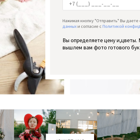
Нажимая кнопку "Отправить" Вы даете 
данных
и согласие c
Политикой конфи
Вы определяете цену и,цветы.
вышлем вам фото готового бук