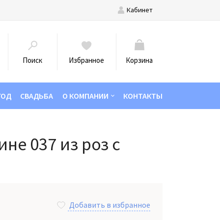
Кабинет
Поиск
Избранное
Корзина
ГОД
СВАДЬБА
О КОМПАНИИ
КОНТАКТЫ
ине 037 из роз с
Добавить в избранное