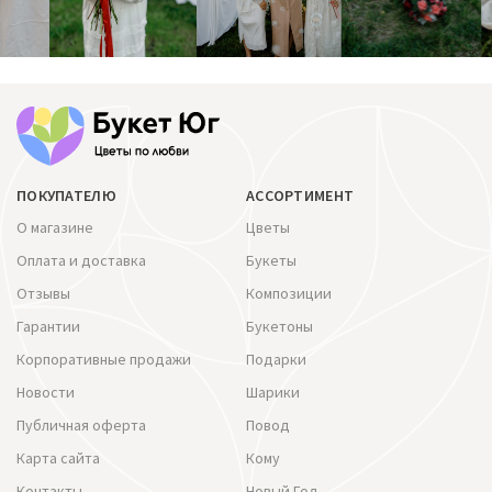
ПОКУПАТЕЛЮ
АССОРТИМЕНТ
О магазине
Цветы
Оплата и доставка
Букеты
Отзывы
Композиции
Гарантии
Букетоны
Корпоративные продажи
Подарки
Новости
Шарики
Публичная оферта
Повод
Карта сайта
Кому
Контакты
Новый Год