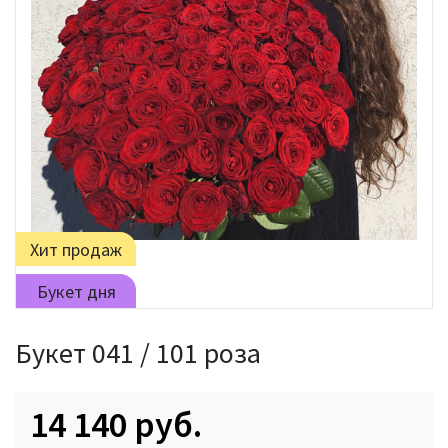
Хит продаж
Букет дня
Букет 041 / 101 роза
14 140 руб.