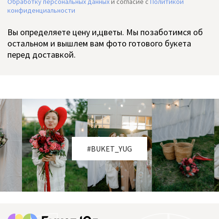
Обработку персональных данных
и согласие c
Политикой
конфиденциальности
Вы определяете цену и,цветы. Мы позаботимся об
остальном и вышлем вам фото готового букета
перед доставкой.
#BUKET_YUG