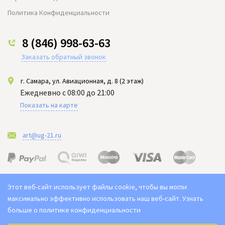
Политика Конфиденциальности
8 (846) 998-63-63
Заказать обратный звонок
г. Самара, ул. Авиационная, д. 8 (2 этаж)
Ежедневно с 08:00 до 21:00
Показать на карте
art@ug-21.ru
Этот веб-сайт использует файлы cookie, чтобы вы могли
максимально эффективно использовать наш веб-сайт.
Узнать
больше о политике конфиденциальности
Выберите настройки cookie
2021-2026 © "Юг арт" Доставка цветов в Самаре. Букет ЮГ