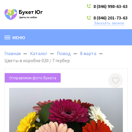
8 (846) 998-63-63
8 (846) 201-73-63
Заказать звонок
МЕНЮ
Главная
Каталог
Повод
8 марта
Цветы в коробке 020 / 7 гербер
Отправляем фото букета