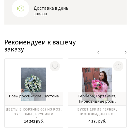
Доставка в день
заказа
Рекомендуем к вашему
заказу
Розы российские, Эустома
Гербера, Гортензия,
Пионовидные розы,
Ранункулюс, Тюльпаны
ЦВЕТЫ В КОРЗИНЕ 005 ИЗ РОЗ,
БУКЕТ 188 ИЗ ГЕРБЕР,
ЭУСТОМЫ , БРУНИИ И
ПИОНОВИДНЫХ РОЗ
КУСТОВОЙ РОЗЫ
14 242 руб.
4 175 руб.