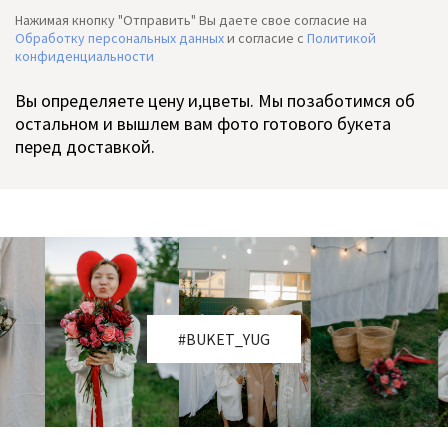
Нажимая кнопку "Отправить" Вы даете свое согласие на
Обработку персональных данных
и согласие c
Политикой
конфиденциальности
Вы определяете цену и,цветы. Мы позаботимся об
остальном и вышлем вам фото готового букета
перед доставкой.
#BUKET_YUG