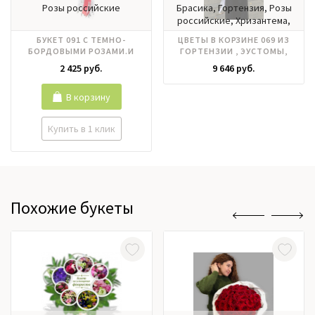
Розы российские
Брасика, Гортензия, Розы
российские, Хризантема,
Эустома
БУКЕТ 091 С ТЕМНО-
ЦВЕТЫ В КОРЗИНЕ 069 ИЗ
БОРДОВЫМИ РОЗАМИ.И
ГОРТЕНЗИИ , ЭУСТОМЫ,
ЗЕЛЕНЬЮ
ХОРИЗАНТЕМЫ, РОЗ
2 425 руб.
9 646 руб.
В корзину
Купить в 1 клик
Похожие букеты