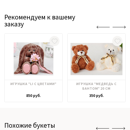
Рекомендуем к вашему
заказу
ИГРУШКА "LI С ЦВЕТАМИ"
ИГРУШКА "МЕДВЕДЬ С
БАНТОМ" 20 СМ
850 руб.
350 руб.
Похожие букеты