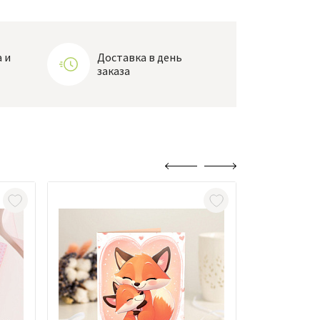
 и
Доставка в день
заказа