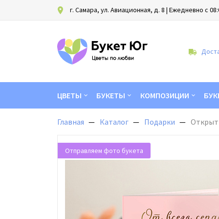
г. Самара, ул. Авиационная, д. 8
| Ежедневно с 08:
Доста
ЦВЕТЫ
БУКЕТЫ
КОМПОЗИЦИИ
БУК
Главная
Каталог
Подарки
Открытк
Отправляем фото букета