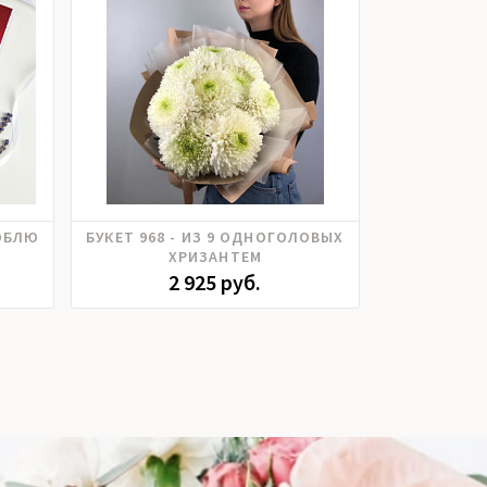
Хризантема
ЮБЛЮ
БУКЕТ 968 - ИЗ 9 ОДНОГОЛОВЫХ
ИГРУШ
ХРИЗАНТЕМ
2 925 руб.
1