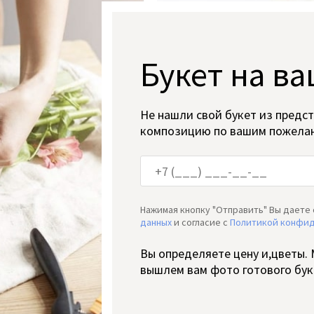
Букет на ва
Не нашли свой букет из предс
композицию по вашим пожела
Нажимая кнопку "Отправить" Вы даете 
данных
и согласие c
Политикой конфи
Вы определяете цену и,цветы.
вышлем вам фото готового бук