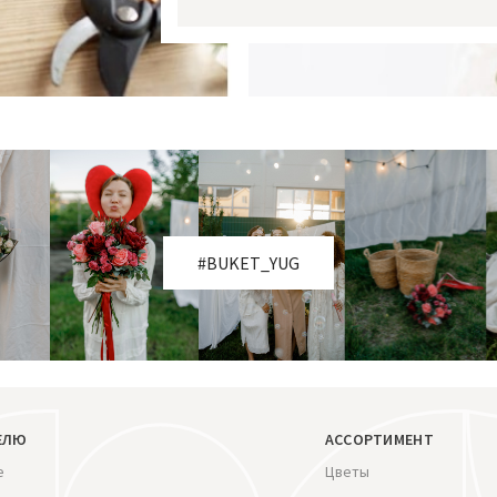
#BUKET_YUG
ЕЛЮ
АССОРТИМЕНТ
е
Цветы