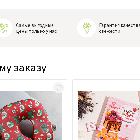
Самые выгодные
Гарантия качества
цены только у нас
свежести
му заказу