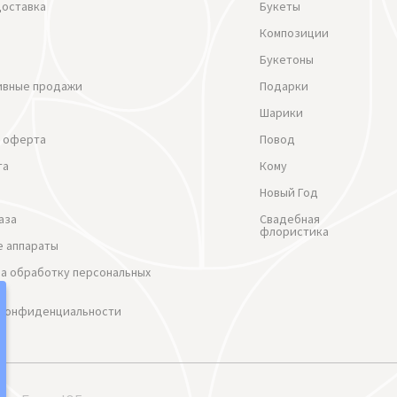
доставка
Букеты
Композиции
Букетоны
ивные продажи
Подарки
Шарики
 оферта
Повод
та
Кому
Новый Год
аза
Свадебная
флористика
 аппараты
на обработку персональных
 Конфиденциальности