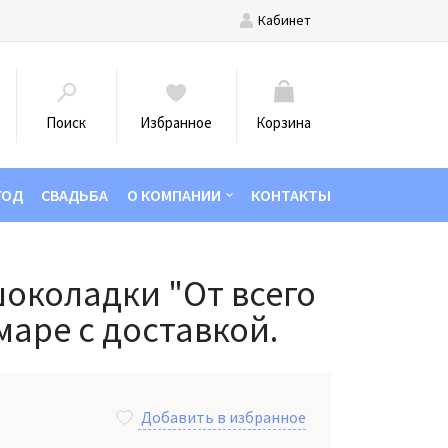
Кабинет
Поиск
Избранное
Корзина
ГОД
СВАДЬБА
О КОМПАНИИ
КОНТАКТЫ
шоколадки "От всего
маре с доставкой.
Добавить в избранное