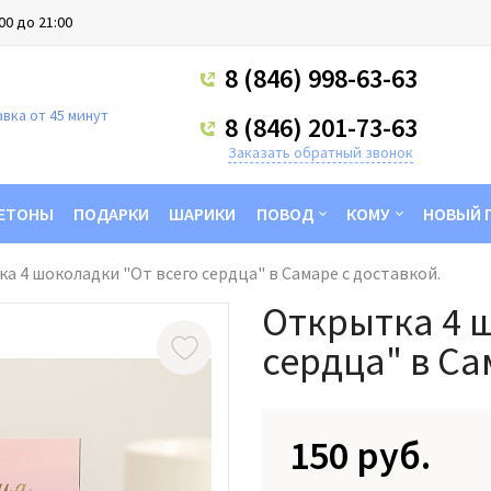
00 до 21:00
8 (846) 998-63-63
вка от 45 минут
8 (846) 201-73-63
Заказать обратный звонок
ЕТОНЫ
ПОДАРКИ
ШАРИКИ
ПОВОД
КОМУ
НОВЫЙ 
а 4 шоколадки "От всего сердца" в Самаре с доставкой.
Открытка 4 
сердца" в Са
150 руб.