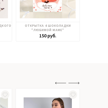
АДКОГО
ОТКРЫТКА 4 ШОКОЛАДКИ
ОТКРЫТКА 4
"ЛЮБИМОЙ МАМЕ"
РОЖДЕН
150 руб.