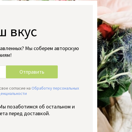
ш вкус
тавленных? Мы соберем авторскую
ниям!
свое согласие на
Обработку персональных
денциальности
 Мы позаботимся об остальном и
ета перед доставкой.