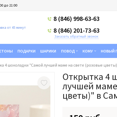
00 до 21:00
8 (846) 998-63-63
вка от 45 минут
8 (846) 201-73-63
Заказать обратный звонок
ЕТОНЫ
ПОДАРКИ
ШАРИКИ
ПОВОД
КОМУ
НОВЫЙ 
а 4 шоколадки "Самой лучшей маме на свете (розовые цветы)"
Открытка 4 
лучшей маме 
цветы)" в Са