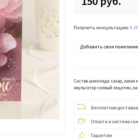
150 руб.
Получить консультацию:
8 (
Добавить свои пожелани
Состав шоколада: сахар, какао 
эмульгатор соевый лецитин, н
Бесплатная доставка
Оплата и система ск
Гарантии