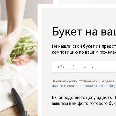
Букет на ва
Не нашли свой букет из предс
композицию по вашим пожела
Нажимая кнопку "Отправить" Вы даете 
данных
и согласие c
Политикой конфи
Вы определяете цену и,цветы.
вышлем вам фото готового бук