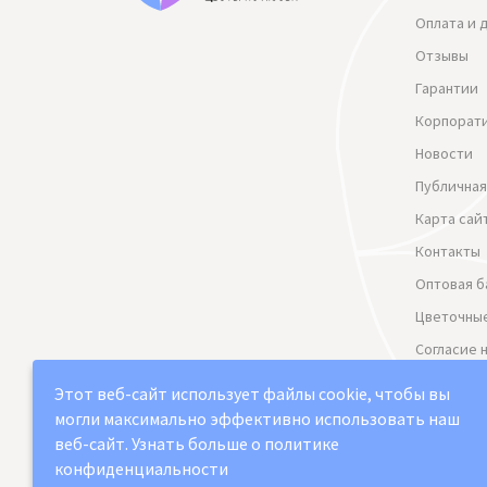
Оплата и 
Отзывы
Гарантии
Корпорат
Новости
Публичная
Карта сай
Контакты
Оптовая б
Цветочные
Согласие 
данных
Этот веб-сайт использует файлы cookie, чтобы вы
Политика
могли максимально эффективно использовать наш
веб-сайт.
Узнать больше о политике
конфиденциальности