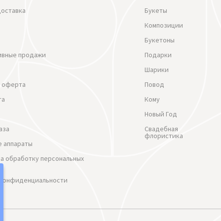
доставка
Букеты
Композиции
Букетоны
ивные продажи
Подарки
Шарики
 оферта
Повод
та
Кому
Новый Год
аза
Свадебная
флористика
 аппараты
на обработку персональных
 Конфиденциальности