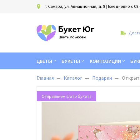
г. Самара, ул. Авиационная, д. 8
| Ежедневно с 08:
Доста
ЦВЕТЫ
БУКЕТЫ
КОМПОЗИЦИИ
БУК
Главная
Каталог
Подарки
Открытк
Отправляем фото букета