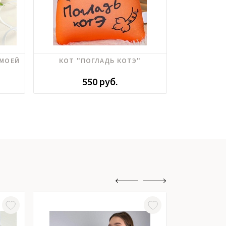
"МОЕЙ
КОТ "ПОГЛАДЬ КОТЭ"
ОТКРЫТ
"ПОДАРОК
550 руб.