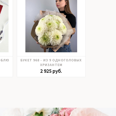
Хризантема
ЮБЛЮ
БУКЕТ 968 - ИЗ 9 ОДНОГОЛОВЫХ
ИГРУШ
ХРИЗАНТЕМ
2 925 руб.
1