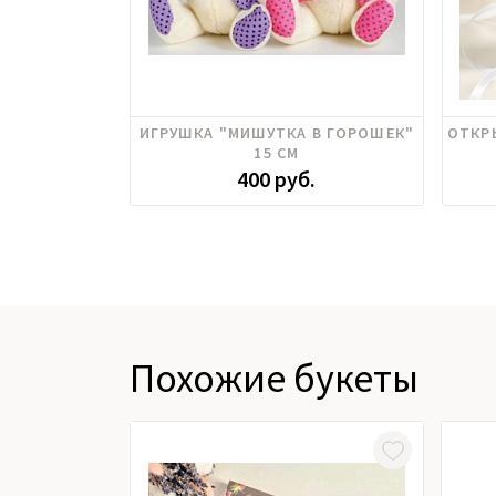
ИГРУШКА "МИШУТКА В ГОРОШЕК"
ОТКР
15 СМ
400 руб.
Похожие букеты