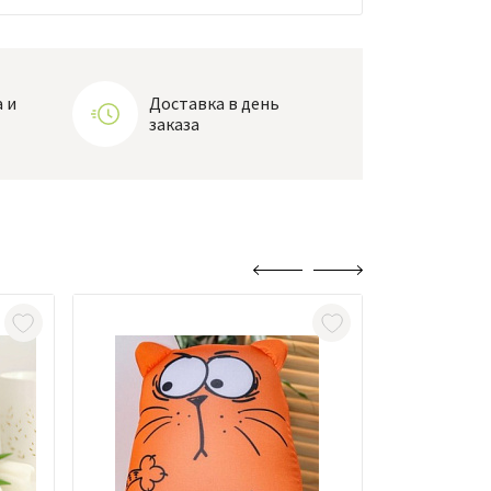
 и
Доставка в день
заказа