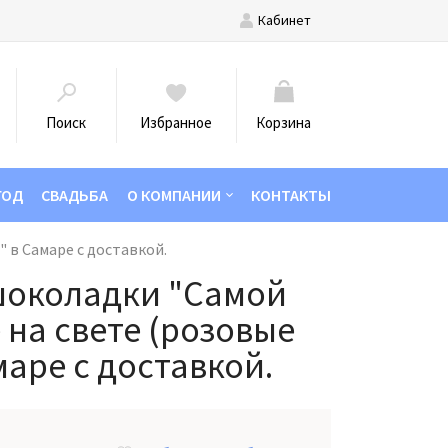
Кабинет
Поиск
Избранное
Корзина
ГОД
СВАДЬБА
О КОМПАНИИ
КОНТАКТЫ
 в Самаре с доставкой.
шоколадки "Самой
на свете (розовые
маре с доставкой.