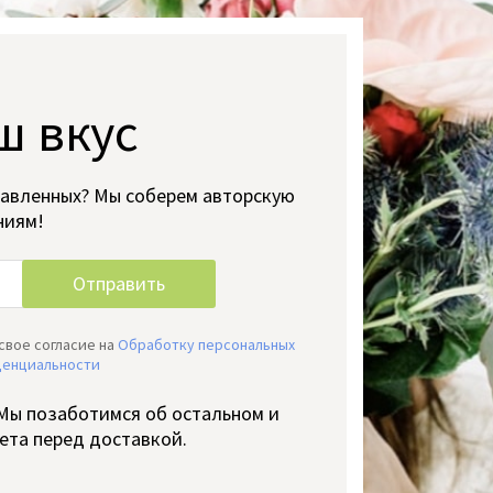
ш вкус
тавленных? Мы соберем авторскую
ниям!
свое согласие на
Обработку персональных
денциальности
 Мы позаботимся об остальном и
ета перед доставкой.