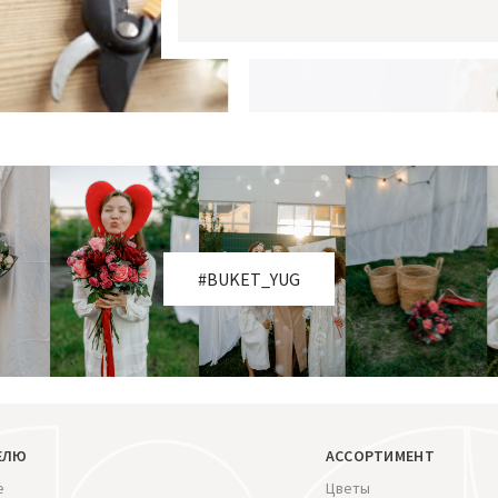
#BUKET_YUG
ЕЛЮ
АССОРТИМЕНТ
е
Цветы